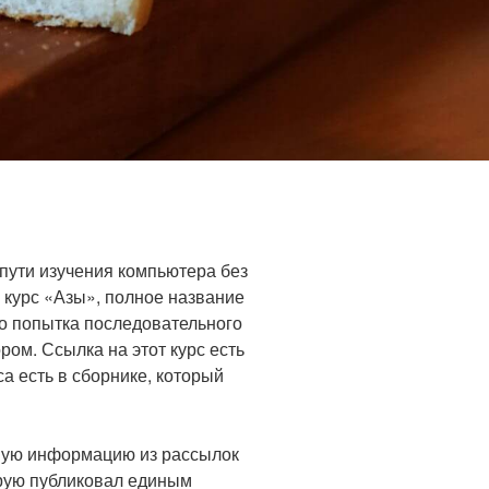
 пути изучения компьютера без
 курс «Азы», полное название
то попытка последовательного
ом. Ссылка на этот курс есть
са есть в сборнике, который
ную информацию из рассылок
орую публиковал единым