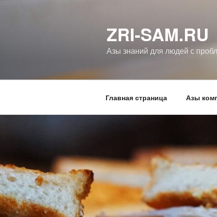
Перейти
к
ZRI-SAM.RU
содержимому
Азы знаний для людей с проб
Главная страница
Азы ком