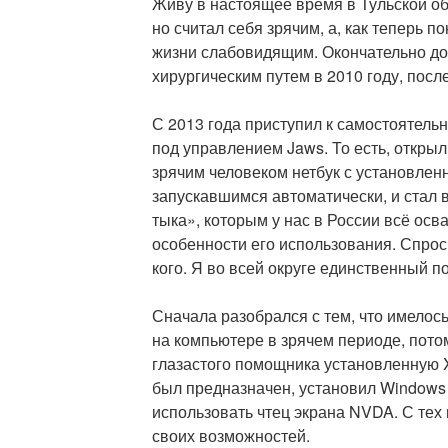
Живу в настоящее время в Тульской обл
но считал себя зрячим, а, как теперь 
жизни слабовидящим. Окончательно до
хирургическим путем в 2010 году, посл
С 2013 года приступил к самостоятел
под управлением Jaws. То есть, откры
зрячим человеком нетбук с установлен
запускавшимся автоматически, и стал 
тыка», которым у нас в России всё осва
особенности его использования. Спрос
кого. Я во всей округе единственный по
Сначала разобрался с тем, что имелось
на компьютере в зрячем периоде, пот
глазастого помощника установленную XP
был предназначен, установил Windows 
использовать чтец экрана NVDA. С тех
своих возможностей.