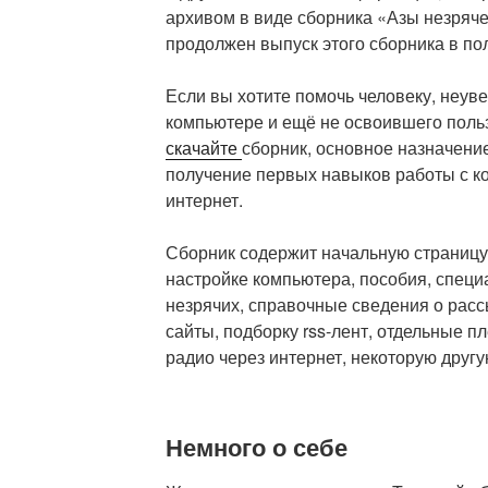
архивом в виде сборника «Азы незряче
продолжен выпуск этого сборника в по
Если вы хотите помочь человеку, неу
компьютере и ещё не освоившего польз
скачайте
сборник, основное назначение
получение первых навыков работы с к
интернет.
Сборник содержит начальную страницу 
настройке компьютера, пособия, спец
незрячих, справочные сведения о расс
сайты, подборку rss-лент, отдельные 
радио через интернет, некоторую дру
Немного о себе