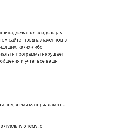
 принадлежат их владельцам.
этом сайте, предназначенном в
идящих, каких-либо
риалы и программы нарушает
 общения и учтет все ваши
ти под всеми материалами на
актуальную тему, с