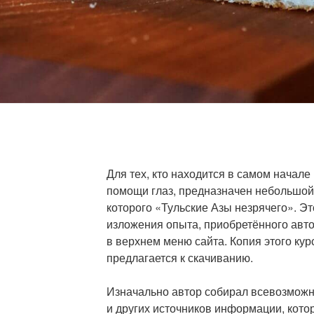
Для тех, кто находится в самом начале
помощи глаз, предназначен небольшой
которого «Тульские Азы незрячего». Э
изложения опыта, приобретённого автор
в верхнем меню сайта. Копия этого кур
предлагается к скачиванию.
Изначально автор собирал всевозмож
и других источников информации, кот