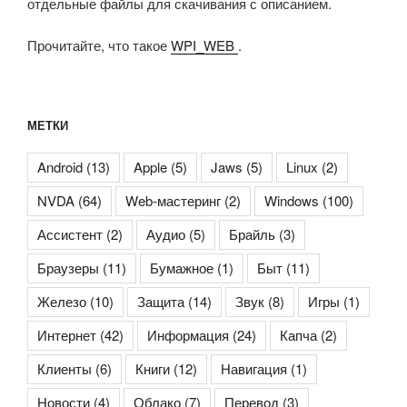
отдельные файлы для скачивания с описанием.
Прочитайте, что такое
WPI_WEB
.
МЕТКИ
Android
(13)
Apple
(5)
Jaws
(5)
Linux
(2)
NVDA
(64)
Web-мастеринг
(2)
Windows
(100)
Ассистент
(2)
Аудио
(5)
Брайль
(3)
Браузеры
(11)
Бумажное
(1)
Быт
(11)
Железо
(10)
Защита
(14)
Звук
(8)
Игры
(1)
Интернет
(42)
Информация
(24)
Капча
(2)
Клиенты
(6)
Книги
(12)
Навигация
(1)
Новости
(4)
Облако
(7)
Перевод
(3)