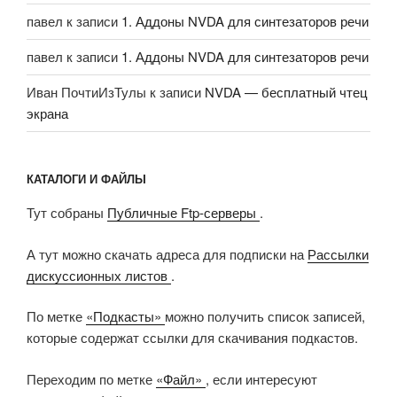
павел
к записи
1. Аддоны NVDA для синтезаторов речи
павел
к записи
1. Аддоны NVDA для синтезаторов речи
Иван ПочтиИзТулы
к записи
NVDA — бесплатный чтец
экрана
КАТАЛОГИ И ФАЙЛЫ
Тут собраны
Публичные Ftp-серверы
.
А тут можно скачать адреса для подписки на
Рассылки
дискуссионных листов
.
По метке
«Подкасты»
можно получить список записей,
которые содержат ссылки для скачивания подкастов.
Переходим по метке
«Файл»
, если интересуют