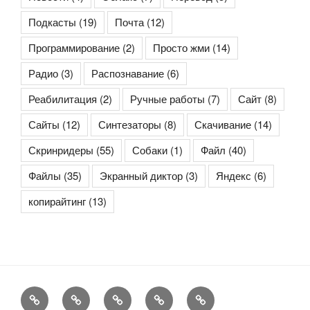
Подкасты
(19)
Почта
(12)
Программирование
(2)
Просто жми
(14)
Радио
(3)
Распознавание
(6)
Реабилитация
(2)
Ручные работы
(7)
Сайт
(8)
Сайты
(12)
Синтезаторы
(8)
Скачивание
(14)
Скринридеры
(55)
Собаки
(1)
Файл
(40)
Файлы
(35)
Экранный диктор
(3)
Яндекс
(6)
копирайтинг
(13)
Контакты
Copyright
Сайт
Rss-
Rss-