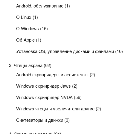
Android, обслуживание
(1)
О Linux
(1)
О Windows
(16)
Об Apple
(1)
Установка OS, управление дисками и файлами
(16)
3. Чтецы экрана
(62)
Android скринридеры и ассистенты
(2)
Windows скринридер Jaws
(2)
Windows скринридер NVDA
(56)
Windows чтецы и увеличители другие
(2)
Синтезаторы и движки
(3)
4. Локальные задачи
(24)