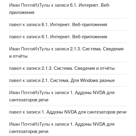
Иван ПочтиИзТулы
к записи
6.1. Интернет. Веб-
приложения
павел
к записи
6.1. Интернет. Веб-приложения
павел
к записи
6.1. Интернет. Веб-приложения
Иван ПочтиИзТулы
к записи
2.1.3. Система. Сведения
и отчёты
павел
к записи
2.1.3. Система. Сведения и отчёты
павел
к записи
2.1. Система. Для Windows разные
Иван ПочтиИзТулы
к записи
1. Аддоны NVDA для
синтезаторов речи
павел
к записи
1. Аддоны NVDA для синтезаторов речи
Иван ПочтиИзТулы
к записи
1. Аддоны NVDA для
синтезаторов речи