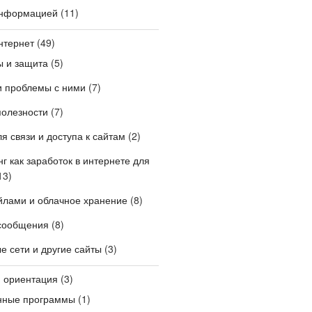
информацией
(11)
нтернет
(49)
ы и защита
(5)
и проблемы с ними
(7)
полезности
(7)
я связи и доступа к сайтам
(2)
г как заработок в интернете для
13)
лами и облачное хранение
(8)
сообщения
(8)
 сети и другие сайты
(3)
и ориентация
(3)
нные программы
(1)