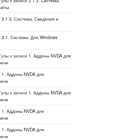
Тулы
к записи
2.1.3. Система.
чёты
и
2.1.3. Система. Сведения и
и
2.1. Система. Для Windows
Тулы
к записи
1. Аддоны NVDA для
речи
и
1. Аддоны NVDA для
речи
Тулы
к записи
1. Аддоны NVDA для
речи
и
1. Аддоны NVDA для
речи
и
1. Аддоны NVDA для
речи