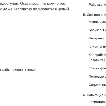
едоступен. Оказалось, что можно без
Работа с 
тому же бесплатно пользоваться целый
5. Связано с и
Антивирус
Браузеры 
Интернет-
Клиенты дл
Копирайтин
незрячих
(
Обмен фай
о собственного опыта.
Почтовые 
Социальные
6. Навигация 
навигацио