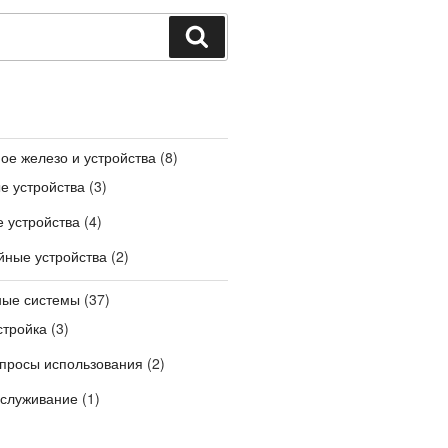
Поиск
ое железо и устройства
(8)
е устройства
(3)
 устройства
(4)
ные устройства
(2)
ные системы
(37)
стройка
(3)
опросы использования
(2)
бслуживание
(1)