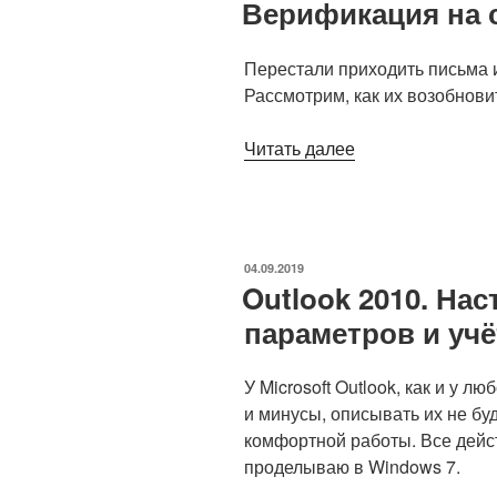
Верификация на с
Перестали приходить письма 
Рассмотрим, как их возобнови
«Верификация
Читать далее
на
сервере
Subscribe,»
ОПУБЛИКОВАНО
04.09.2019
Outlook 2010. Нас
параметров и уч
У Microsoft Outlook, как и у 
и минусы, описывать их не буд
комфортной работы. Все дейст
проделываю в Windows 7.