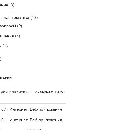
ание
(3)
ерная тематика
(12)
вопросы
(2)
ешения
(4)
я
(7)
)
НТАРИИ
Тулы
к записи
6.1. Интернет. Веб-
и
6.1. Интернет. Веб-приложения
и
6.1. Интернет. Веб-приложения