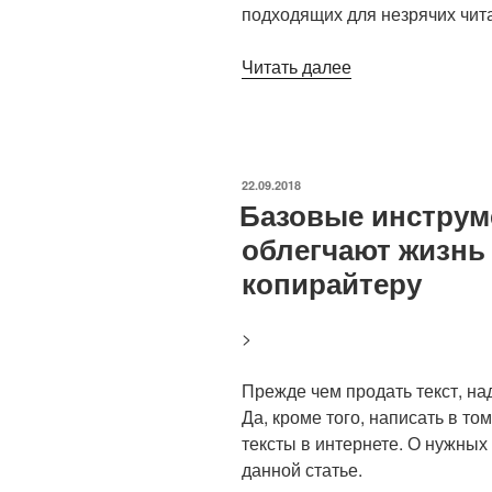
подходящих для незрячих чит
«Как
Читать далее
поднять
уникальность
текста»
ОПУБЛИКОВАНО
22.09.2018
Базовые инструм
облегчают жизнь
копирайтеру
>
Прежде чем продать текст, над
Да, кроме того, написать в то
тексты в интернете. О нужных
данной статье.