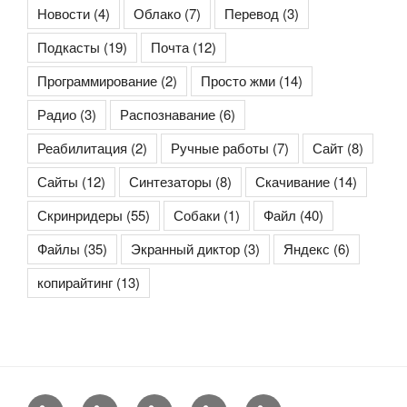
Новости
(4)
Облако
(7)
Перевод
(3)
Подкасты
(19)
Почта
(12)
Программирование
(2)
Просто жми
(14)
Радио
(3)
Распознавание
(6)
Реабилитация
(2)
Ручные работы
(7)
Сайт
(8)
Сайты
(12)
Синтезаторы
(8)
Скачивание
(14)
Скринридеры
(55)
Собаки
(1)
Файл
(40)
Файлы
(35)
Экранный диктор
(3)
Яндекс
(6)
копирайтинг
(13)
Контакты
Copyright
Сайт
Rss-
Rss-