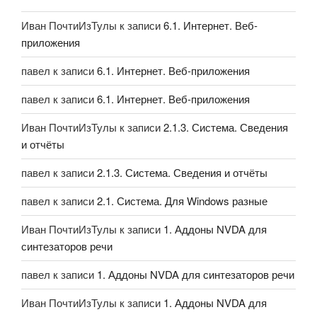
Иван ПочтиИзТулы
к записи
6.1. Интернет. Веб-
приложения
павел
к записи
6.1. Интернет. Веб-приложения
павел
к записи
6.1. Интернет. Веб-приложения
Иван ПочтиИзТулы
к записи
2.1.3. Система. Сведения
и отчёты
павел
к записи
2.1.3. Система. Сведения и отчёты
павел
к записи
2.1. Система. Для Windows разные
Иван ПочтиИзТулы
к записи
1. Аддоны NVDA для
синтезаторов речи
павел
к записи
1. Аддоны NVDA для синтезаторов речи
Иван ПочтиИзТулы
к записи
1. Аддоны NVDA для