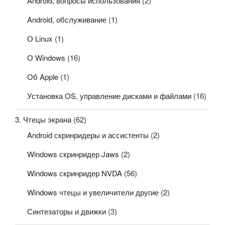
Android, вопросы использования
(2)
Android, обслуживание
(1)
О Linux
(1)
О Windows
(16)
Об Apple
(1)
Установка OS, управление дисками и файлами
(16)
3. Чтецы экрана
(62)
Android скринридеры и ассистенты
(2)
Windows скринридер Jaws
(2)
Windows скринридер NVDA
(56)
Windows чтецы и увеличители другие
(2)
Синтезаторы и движки
(3)