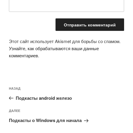
Этот сайт использует Akismet для борьбы со спамом.
Узнайте, как обрабатываются ваши данные
комментариев
.
Навигация
Предыдущая
НАЗАД
по
запись:
записям
Подкасты android железо
Следующая
ДАЛЕЕ
запись
Подкасты о Windows для начала