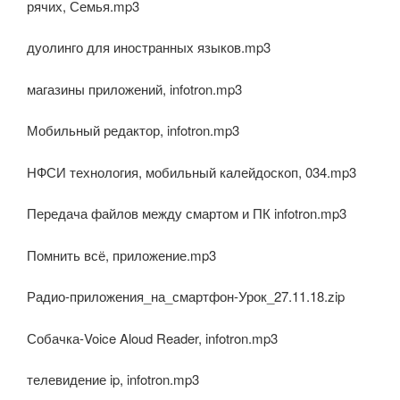
рячих, Семья.mp3
дуолинго для иностранных языков.mp3
магазины приложений, infotron.mp3
Мобильный редактор, infotron.mp3
НФСИ технология, мобильный калейдоскоп, 034.mp3
Передача файлов между смартом и ПК infotron.mp3
Помнить всё, приложение.mp3
Радио-приложения_на_смартфон-Урок_27.11.18.zip
Собачка-Voice Aloud Reader, infotron.mp3
телевидение ip, infotron.mp3