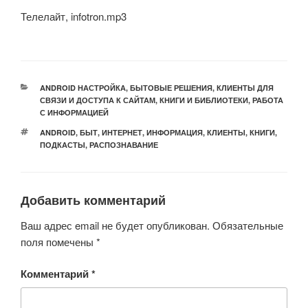
Телелайт, infotron.mp3
РУБРИКИ
ANDROID НАСТРОЙКА
,
БЫТОВЫЕ РЕШЕНИЯ
,
КЛИЕНТЫ ДЛЯ
СВЯЗИ И ДОСТУПА К САЙТАМ
,
КНИГИ И БИБЛИОТЕКИ
,
РАБОТА
С ИНФОРМАЦИЕЙ
МЕТКИ
ANDROID
,
БЫТ
,
ИНТЕРНЕТ
,
ИНФОРМАЦИЯ
,
КЛИЕНТЫ
,
КНИГИ
,
ПОДКАСТЫ
,
РАСПОЗНАВАНИЕ
Добавить комментарий
Ваш адрес email не будет опубликован.
Обязательные
поля помечены
*
Комментарий
*