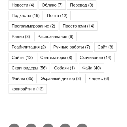
Новости
(4)
Облако
(7)
Перевод
(3)
Подкасты
(19)
Почта
(12)
Программирование
(2)
Просто жми
(14)
Радио
(3)
Распознавание
(6)
Реабилитация
(2)
Ручные работы
(7)
Сайт
(8)
Сайты
(12)
Синтезаторы
(8)
Скачивание
(14)
Скринридеры
(56)
Собаки
(1)
Файл
(40)
Файлы
(35)
Экранный диктор
(3)
Яндекс
(6)
копирайтинг
(13)
Контакты
Copyright
Сайт
Rss-
Rss-