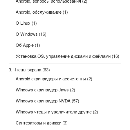
Android, вопросы использования
(2)
Android, обслуживание
(1)
О Linux
(1)
О Windows
(16)
Об Apple
(1)
Установка OS, управление дисками и файлами
(16)
3. Чтецы экрана
(63)
Android скринридеры и ассистенты
(2)
Windows скринридер Jaws
(2)
Windows скринридер NVDA
(57)
Windows чтецы и увеличители другие
(2)
Синтезаторы и движки
(3)