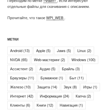
Переходим по метке
«Файл»
, если интересуют
отдельные файлы для скачивания с описанием.
Прочитайте, что такое
WPI_WEB
.
МЕТКИ
Android
(13)
Apple
(5)
Jaws
(5)
Linux
(2)
NVDA
(65)
Web-мастеринг
(2)
Windows
(100)
Ассистент
(2)
Аудио
(5)
Брайль
(3)
Браузеры
(11)
Бумажное
(1)
Быт
(11)
Железо
(10)
Защита
(14)
Звук
(8)
Игры
(1)
Интернет
(42)
Информация
(24)
Капча
(2)
Клиенты
(6)
Книги
(12)
Навигация
(1)