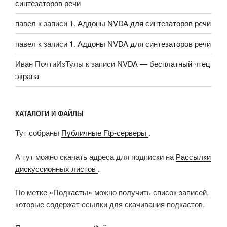
синтезаторов речи
павел
к записи
1. Аддоны NVDA для синтезаторов речи
павел
к записи
1. Аддоны NVDA для синтезаторов речи
Иван ПочтиИзТулы
к записи
NVDA — бесплатный чтец
экрана
КАТАЛОГИ И ФАЙЛЫ
Тут собраны
Публичные Ftp-серверы
.
А тут можно скачать адреса для подписки на
Рассылки
дискуссионных листов
.
По метке
«Подкасты»
можно получить список записей,
которые содержат ссылки для скачивания подкастов.