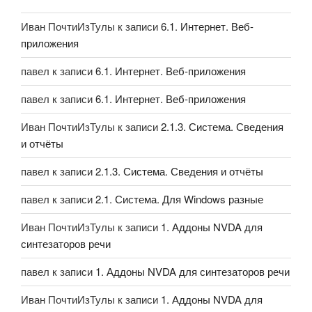
Иван ПочтиИзТулы
к записи
6.1. Интернет. Веб-
приложения
павел
к записи
6.1. Интернет. Веб-приложения
павел
к записи
6.1. Интернет. Веб-приложения
Иван ПочтиИзТулы
к записи
2.1.3. Система. Сведения
и отчёты
павел
к записи
2.1.3. Система. Сведения и отчёты
павел
к записи
2.1. Система. Для Windows разные
Иван ПочтиИзТулы
к записи
1. Аддоны NVDA для
синтезаторов речи
павел
к записи
1. Аддоны NVDA для синтезаторов речи
Иван ПочтиИзТулы
к записи
1. Аддоны NVDA для