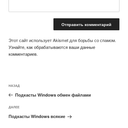
Этот сайт использует Akismet для борьбы со спамом.
Узнайте, как обрабатываются ваши данные
комментариев
.
Навигация
Предыдущая
НАЗАД
по
запись:
записям
Подкасты Windows обмен файлами
Следующая
ДАЛЕЕ
запись
Подкасты Windows всякие