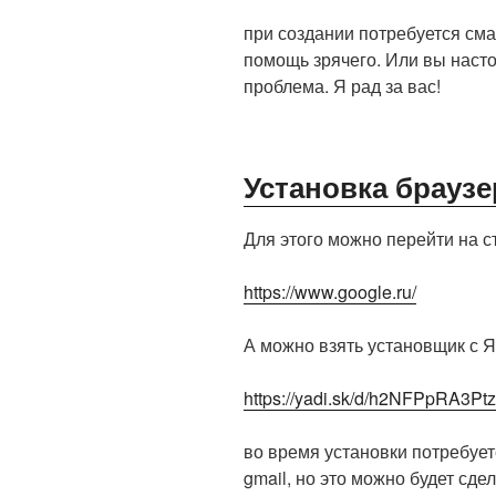
при создании потребуется сма
помощь зрячего. Или вы насто
проблема. Я рад за вас!
Установка браузе
Для этого можно перейти на с
https://www.google.ru/
А можно взять установщик с Я
https://yadi.sk/d/h2NFPpRA3Pt
во время установки потребует
gmail, но это можно будет сде