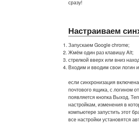
сразу!
Настраиваем си
Запускаем Google chrome;
Жмём один раз клавишу Alt;
стрелкой вверх или вниз нахо
Входим и вводим свои логин и
если синхронизация включена,
почтового ящика, с логином от
появляется кнопка Выход. Те
настройкам, изменения в кото
компьютере запустить этот бр
все настройки установятся ав