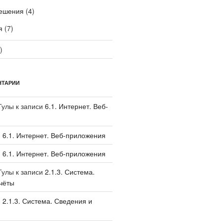
ешения
(4)
я
(7)
)
НТАРИИ
Тулы
к записи
6.1. Интернет. Веб-
и
6.1. Интернет. Веб-приложения
и
6.1. Интернет. Веб-приложения
Тулы
к записи
2.1.3. Система.
чёты
и
2.1.3. Система. Сведения и