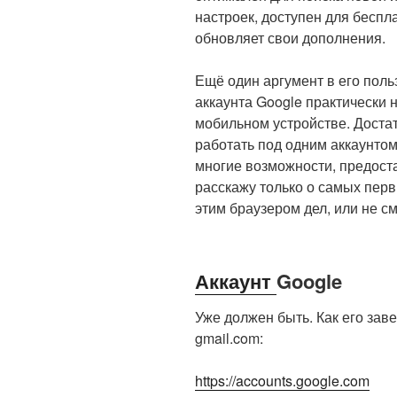
настроек, доступен для беспл
обновляет свои дополнения.
Ещё один аргумент в его поль
аккаунта Google практически
мобильном устройстве. Доста
работать под одним аккаунтом
многие возможности, предост
расскажу только о самых первы
этим браузером дел, или не см
Аккаунт
Google
Уже должен быть. Как его зав
gmail.com:
https://accounts.google.com