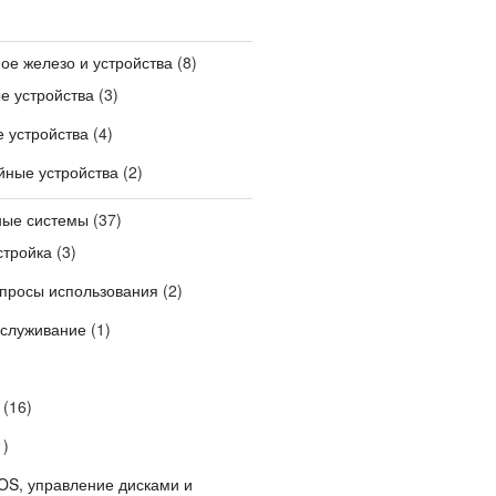
ое железо и устройства
(8)
е устройства
(3)
 устройства
(4)
ные устройства
(2)
ные системы
(37)
стройка
(3)
опросы использования
(2)
бслуживание
(1)
(16)
1)
OS, управление дисками и