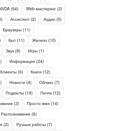
NVDA
(64)
Web-мастеринг
(2)
0)
Ассистент
(2)
Аудио
(5)
Браузеры
(11)
)
Быт
(11)
Железо
(10)
Звук
(8)
Игры
(1)
)
Информация
(24)
Клиенты
(6)
Книги
(12)
)
Новости
(4)
Облако
(7)
Подкасты
(19)
Почта
(12)
ование
(2)
Просто жми
(14)
Распознавание
(6)
я
(2)
Ручные работы
(7)