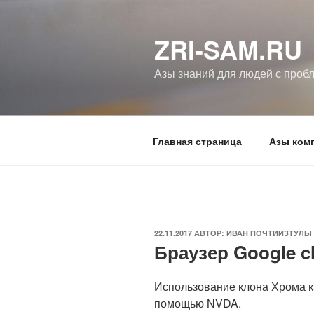
Перейти
к
ZRI-SAM.RU
содержимому
Азы знаний для людей с проб
Главная страница
Азы ком
ОПУБЛИКОВАНО
22.11.2017
АВТОР:
ИВАН ПОЧТИИЗТУЛЫ
Браузер Google 
Использование клона Хрома ка
помощью NVDA.