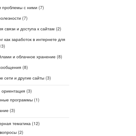
и проблемы с ними
(7)
полезности
(7)
я связи и доступа к сайтам
(2)
г как заработок в интернете для
13)
лами и облачное хранение
(8)
сообщения
(8)
 сети и другие сайты
(3)
и ориентация
(3)
нные программы
(1)
ание
(3)
ерная тематика
(12)
вопросы
(2)