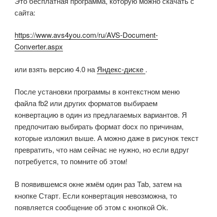
Это бесплатная программа, которую можно скачать с
сайта:
https://www.avs4you.com/ru/AVS-Document-
Converter.aspx
или взять версию 4.0 на
Яндекс-диске
.
После установки программы в контекстном меню
файла fb2 или других форматов выбираем
конвертацию в один из предлагаемых вариантов. Я
предпочитаю выбирать формат docx по причинам,
которые изложил выше. А можно даже в рисунок текст
превратить, что нам сейчас не нужно, но если вдруг
потребуется, то помните об этом!
В появившемся окне жмём один раз Tab, затем на
кнопке Старт. Если конвертация невозможна, то
появляется сообщение об этом с кнопкой Ok.