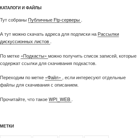
КАТАЛОГИ И ФАЙЛЫ
Тут собраны
Публичные Ftp-серверы
.
А тут можно скачать адреса для подписки на
Рассылки
дискуссионных листов
.
По метке
«Подкасты»
можно получить список записей, которые
содержат ссылки для скачивания подкастов.
Переходим по метке
«Файл»
, если интересуют отдельные
файлы для скачивания с описанием.
Прочитайте, что такое
WPI_WEB
.
МЕТКИ