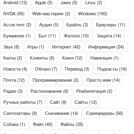
Android
(13)
Apple
(5)
Jaws
(5)
Linux
(2)
NVDA
(65)
Web-мастеринг
(2)
Windows
(100)
Ассистент
(2)
Аудио
(5)
Брайль
(3)
Браузеры
(11)
Бумажное
(1)
Быт
(11)
Железо
(10)
Защита
(14)
Звук
(8)
Игры
(1)
Интернет
(42)
Информация
(24)
Капча
(2)
Клиенты
(6)
Книги
(12)
Навигация
(1)
Новости
(4)
Облако
(7)
Перевод
(3)
Подкасты
(19)
Почта
(12)
Программирование
(2)
Просто жми
(14)
Радио
(3)
Распознавание
(6)
Реабилитация
(2)
Ручные работы
(7)
Сайт
(8)
Сайты
(12)
Синтезаторы
(8)
Скачивание
(14)
Скринридеры
(56)
Собаки
(1)
Файл
(40)
Файлы
(35)