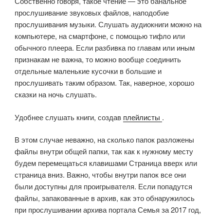
Собственно говоря, такое чтение — это банальное
прослушивание звуковых файлов, наподобие
прослушивания музыки. Слушать аудиокниги можно на
компьютере, на смартфоне, с помощью тифло или
обычного плеера. Если разбивка по главам или иным
признакам не важна, то можно вообще соединить
отдельные маленькие кусочки в большие и
прослушивать таким образом. Так, наверное, хорошо
сказки на ночь слушать.
Удобнее слушать книги, создав
плейлисты
.
В этом случае неважно, на сколько папок разложены
файлы внутри общей папки, так как к нужному месту
будем перемещаться клавишами Страница вверх или
страница вниз. Важно, чтобы внутри папок все они
были доступны для проигрывателя. Если попадутся
файлы, запакованные в архив, как это обнаружилось
при прослушивании архива портала Семья за 2017 год,