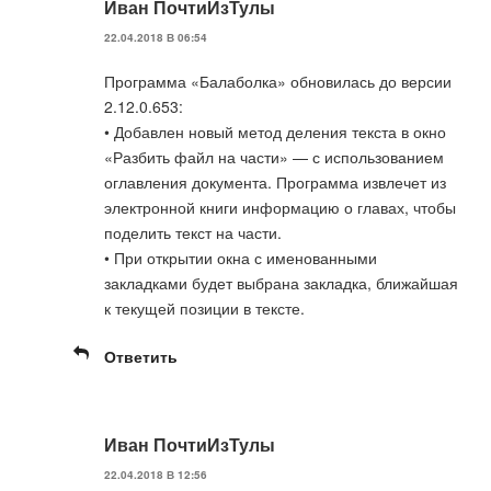
Иван ПочтиИзТулы
22.04.2018 В 06:54
Программа «Балаболка» обновилась до версии
2.12.0.653:
• Добавлен новый метод деления текста в окно
«Разбить файл на части» — с использованием
оглавления документа. Программа извлечет из
электронной книги информацию о главах, чтобы
поделить текст на части.
• При открытии окна с именованными
закладками будет выбрана закладка, ближайшая
к текущей позиции в тексте.
Ответить
Иван ПочтиИзТулы
22.04.2018 В 12:56