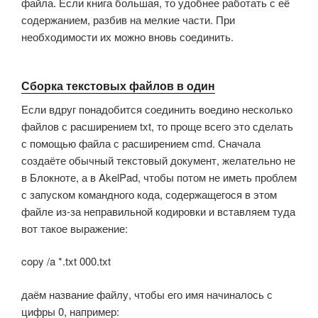
файла. Если книга большая, то удобнее работать с её
содержанием, разбив на мелкие части. При
необходимости их можно вновь соединить.
Сборка текстовых файлов в один
Если вдруг понадобится соединить воедино несколько
файлов с расширением txt, то проще всего это сделать
с помощью файла с расширением cmd. Сначала
создаёте обычный текстовый документ, желательно не
в Блокноте, а в AkelPad, чтобы потом не иметь проблем
с запуском командного кода, содержащегося в этом
файле из-за неправильной кодировки и вставляем туда
вот такое выражение:
copy /a *.txt 000.txt
даём название файлу, чтобы его имя начиналось с
цифры 0, например: