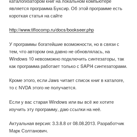
каталогизатором книг на локальном компьютере
является программа Буксир. Об этой программе есть
короткая статья на сайте
http://www.tiflocomp.ru/docs/bookseer.php
У программы богатейшие возможности, но в связи с
тем, что автором она давно не обновлялась, на
Windows 10 невозможно подключить синтезаторы, так
как программа работает только с SAPI4 синтезаторами.
Кроме этого, если Jaws читает список книг в каталоге,
то с NVDA этого не получается.
Если у вас старая Windows или вы всё же хотите
изучить эту программу, даю ссылки на неё.
Актуальная версия: 3.3.8.8 от 08.08.2013. Разработчик
Марк Солтанович.