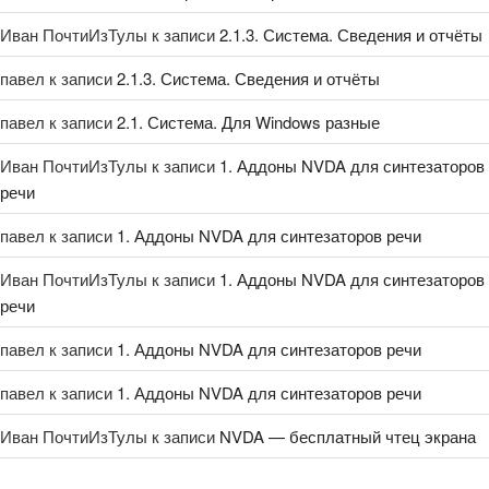
Иван ПочтиИзТулы
к записи
2.1.3. Система. Сведения и отчёты
павел
к записи
2.1.3. Система. Сведения и отчёты
павел
к записи
2.1. Система. Для Windows разные
Иван ПочтиИзТулы
к записи
1. Аддоны NVDA для синтезаторов
речи
павел
к записи
1. Аддоны NVDA для синтезаторов речи
Иван ПочтиИзТулы
к записи
1. Аддоны NVDA для синтезаторов
речи
павел
к записи
1. Аддоны NVDA для синтезаторов речи
павел
к записи
1. Аддоны NVDA для синтезаторов речи
Иван ПочтиИзТулы
к записи
NVDA — бесплатный чтец экрана