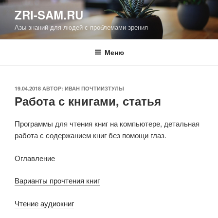
Перейти
ZRI-SAM.RU
к
Азы знаний для людей с проблемами зрения
содержимому
Меню
ОПУБЛИКОВАНО
19.04.2018
АВТОР:
ИВАН ПОЧТИИЗТУЛЫ
Работа с книгами, статья
Программы для чтения книг на компьютере, детальная
работа с содержанием книг без помощи глаз.
Оглавление
Варианты прочтения книг
Чтение аудиокниг