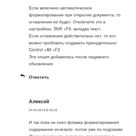
Если включено автоматическое
форматирование при открытии документа, то
оглавления не будет. Отключите это в
настройках, Shift +F6, вкладка текст.
Если оглавления действительно нет, то его
можно пробовать создавать принудительно:
Control +Alt +F2
Эта опция добавилась после недавнего
обновления.
Ответить
Алексей
24.04.2018 В 20:32
И так пока не снял флажка форматирования
содержание исчезало. потом уже по подсказке
Ивана все пошло делиться . все делится в