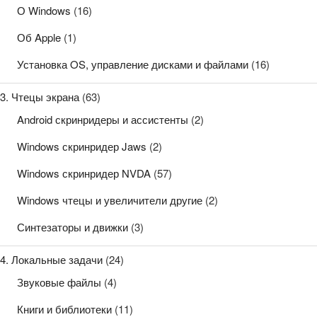
О Windows
(16)
Об Apple
(1)
Установка OS, управление дисками и файлами
(16)
3. Чтецы экрана
(63)
Android скринридеры и ассистенты
(2)
Windows скринридер Jaws
(2)
Windows скринридер NVDA
(57)
Windows чтецы и увеличители другие
(2)
Синтезаторы и движки
(3)
4. Локальные задачи
(24)
Звуковые файлы
(4)
Книги и библиотеки
(11)