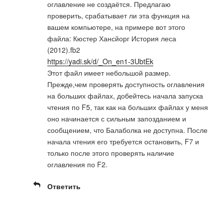
оглавление не создаётся. Предлагаю
проверить, срабатывает ли эта функция на
вашем компьютере, на примере вот этого
файла: Кюстер Хансйорг История леса
(2012).fb2
https://yadi.sk/d/_On_en1-3UbtEk
Этот файл имеет небольшой размер.
Прежде,чем проверять доступность оглавления
на больших файлах, добейтесь начала запуска
чтения по F5, так как на больших файлах у меня
оно начинается с сильным запозданием и
сообщением, что Балаболка не доступна. После
начала чтения его требуется остановить, F7 и
только после этого проверять наличие
оглавления по F2.
Ответить