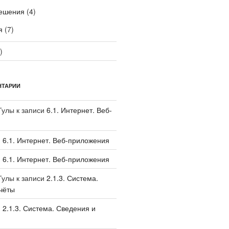
ешения
(4)
я
(7)
)
НТАРИИ
Тулы
к записи
6.1. Интернет. Веб-
и
6.1. Интернет. Веб-приложения
и
6.1. Интернет. Веб-приложения
Тулы
к записи
2.1.3. Система.
чёты
и
2.1.3. Система. Сведения и