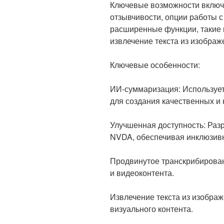
Ключевые возможности включ
отзывчивости, опции работы с
расширенные функции, такие 
извлечение текста из изображ
Ключевые особенности:
ИИ-суммаризация: Использует мо
для создания качественных и 
Улучшенная доступность: Разр
NVDA, обеспечивая инклюзивн
Продвинутое транскрибирован
и видеоконтента.
Извлечение текста из изобра
визуального контента.