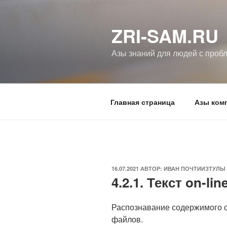
Перейти
к
ZRI-SAM.RU
содержимому
Азы знаний для людей с проб
Главная страница
Азы ком
ОПУБЛИКОВАНО
16.07.2021
АВТОР:
ИВАН ПОЧТИИЗТУЛЫ
4.2.1. Текст on-li
Распознавание содержимого с
файлов.