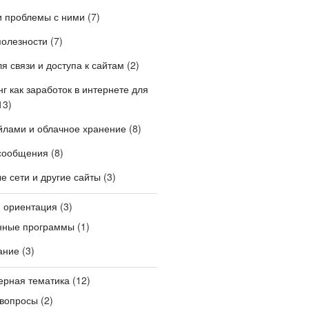
и проблемы с ними
(7)
полезности
(7)
я связи и доступа к сайтам
(2)
г как заработок в интернете для
13)
лами и облачное хранение
(8)
сообщения
(8)
 сети и другие сайты
(3)
и ориентация
(3)
нные программы
(1)
ание
(3)
ерная тематика
(12)
вопросы
(2)