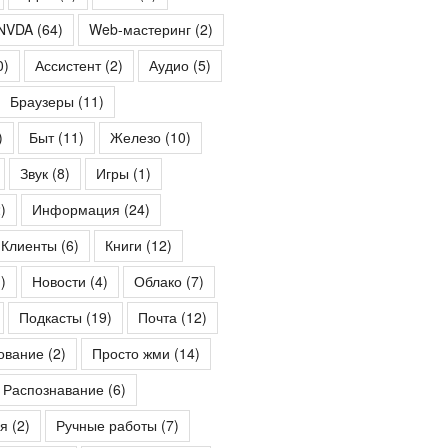
NVDA
(64)
Web-мастеринг
(2)
0)
Ассистент
(2)
Аудио
(5)
Браузеры
(11)
)
Быт
(11)
Железо
(10)
Звук
(8)
Игры
(1)
)
Информация
(24)
Клиенты
(6)
Книги
(12)
)
Новости
(4)
Облако
(7)
Подкасты
(19)
Почта
(12)
ование
(2)
Просто жми
(14)
Распознавание
(6)
я
(2)
Ручные работы
(7)