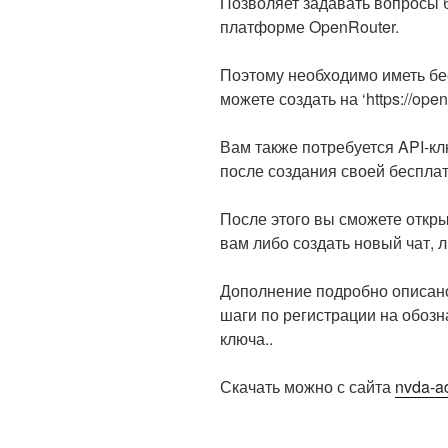
Позволяет задавать вопросы 
платформе OpenRouter.
Поэтому необходимо иметь бе
можете создать на ‘https://openr
Вам также потребуется API-кл
после создания своей бесплат
После этого вы сможете откры
вам либо создать новый чат,
Дополнение подробно описано
шаги по регистрации на обозн
ключа..
Скачать можно с сайта
nvda-a