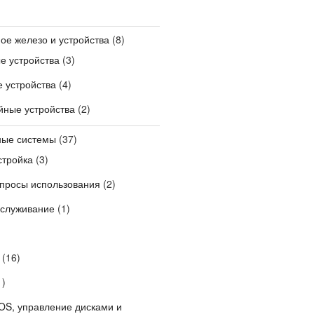
ое железо и устройства
(8)
е устройства
(3)
 устройства
(4)
ные устройства
(2)
ные системы
(37)
стройка
(3)
опросы использования
(2)
бслуживание
(1)
(16)
1)
OS, управление дисками и