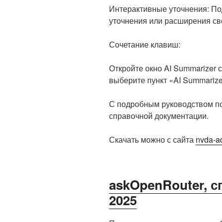
Интерактивные уточнения: П
уточнения или расширения св
Сочетание клавиш:
Откройте окно AI Summarizer
выберите пункт «AI Summariz
С подробным руководством п
справочной документации.
Скачать можно с сайта
nvda-a
askOpenRouter, с
2025