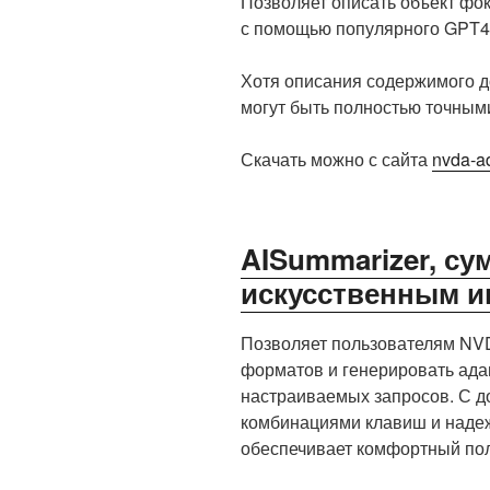
Позволяет описать объект фок
с помощью популярного GPT4 vis
Хотя описания содержимого д
могут быть полностью точным
Скачать можно с сайта
nvda-a
AISummarizer, су
искусственным и
Позволяет пользователям NV
форматов и генерировать ада
настраиваемых запросов. С 
комбинациями клавиш и наде
обеспечивает комфортный пол