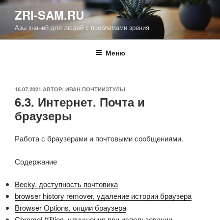
Перейти
ZRI-SAM.RU
к
Азы знаний для людей с проблемами зрения
содержимому
Меню
ОПУБЛИКОВАНО
16.07.2021
АВТОР:
ИВАН ПОЧТИИЗТУЛЫ
6.3. Интернет. Почта и
браузеры
Работа с браузерами и почтовыми сообщениями.
Содержание
Becky, доступность почтовика
browser history remover, удаление истории браузера
Browser Options, опции браузера
ChromeUtilities, улучшения при использовании