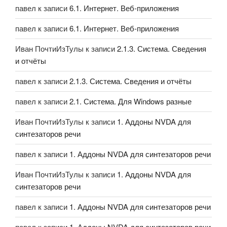
павел
к записи
6.1. Интернет. Веб-приложения
павел
к записи
6.1. Интернет. Веб-приложения
Иван ПочтиИзТулы
к записи
2.1.3. Система. Сведения
и отчёты
павел
к записи
2.1.3. Система. Сведения и отчёты
павел
к записи
2.1. Система. Для Windows разные
Иван ПочтиИзТулы
к записи
1. Аддоны NVDA для
синтезаторов речи
павел
к записи
1. Аддоны NVDA для синтезаторов речи
Иван ПочтиИзТулы
к записи
1. Аддоны NVDA для
синтезаторов речи
павел
к записи
1. Аддоны NVDA для синтезаторов речи
павел
к записи
1. Аддоны NVDA для синтезаторов речи