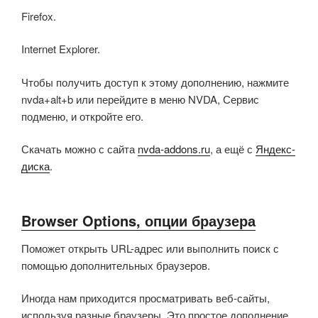
Firefox.
Internet Explorer.
Чтобы получить доступ к этому дополнению, нажмите
nvda+alt+b или перейдите в меню NVDA, Сервис
подменю, и откройте его.
Скачать можно с сайта
nvda-addons.ru
, а ещё с
Яндекс-
диска
.
Browser Options, опции браузера
Поможет открыть URL-адрес или выполнить поиск с
помощью дополнительных браузеров.
Иногда нам приходится просматривать веб-сайты,
используя разные браузеры. Это простое дополнение