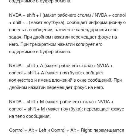
содержимое в буфер обмена.
NVDA + shift + I (макет рабочего стола) / NVDA + control
+ shift + I (макет ноутбука): сообщает информационную
панель в сообщении, элементе календаря или окне
задач. При двойном нажатии перемещает фокус на
него. При трехкратном нажатии копирует его
содержимое в буфер обмена.
NVDA + shift + A (макет рабочего стола) / NVDA +
control + shift + A (макет ноутбука): сообщает
количество и имена вложений в окне сообщений. При
двойном нажатии перемещает фокус на него.
NVDA + shift + M (макет рабочего стола) / NVDA +
control + shift + M (макет ноутбука): перемещает фокус
на тело сообщения.
Control + Alt + Left и Control + Alt + Right: перемещается