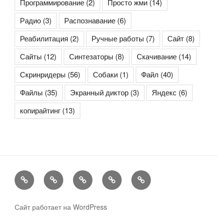
Программирование
(2)
Просто жми
(14)
Радио
(3)
Распознавание
(6)
Реабилитация
(2)
Ручные работы
(7)
Сайт
(8)
Сайты
(12)
Синтезаторы
(8)
Скачивание
(14)
Скринридеры
(56)
Собаки
(1)
Файл
(40)
Файлы
(35)
Экранный диктор
(3)
Яндекс
(6)
копирайтинг
(13)
Контакты
Copyright
Сайт
Rss-
Rss-
©2013
работает
лента
лента
©2026
на
записей
комментариев
Сайт работает на WordPress
ZRI-
серверах