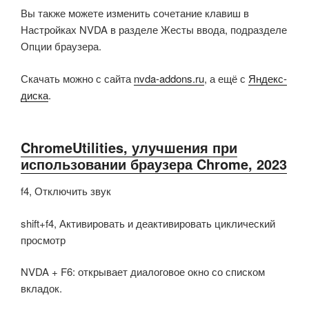
Вы также можете изменить сочетание клавиш в
Настройках NVDA в разделе Жесты ввода, подразделе
Опции браузера.
Скачать можно с сайта
nvda-addons.ru
, а ещё с
Яндекс-
диска
.
ChromeUtilities, улучшения при
использовании браузера Chrome, 2023
f4, Отключить звук
shift+f4, Активировать и деактивировать циклический
просмотр
NVDA + F6: открывает диалоговое окно со списком
вкладок.