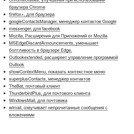
браузера Chrome
firefox+, для браузера
googleContactsManager, менеджер контактов Google
messenger, для facebook
Mozilla, Расширения для Приложений от Mozilla
MSEdgeDiscardAnnouncements, уменьшает
болтливость в браузере Edge,
Outlookextended, расширяет управление программой
Outlook
showContextMenu, показать контекстное меню
superplusContacts, менеджер контактов
TheBat, почтовый клиент
ThunderbirdPlus, для почтового клиента
WindowsMail, для почтовика
wlmail, озвучивает непрочитанные сообщения с
вложениями