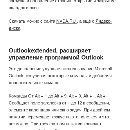
загрузка и обновление страниц, открытие и закрытие
вкладок и окон.
Скачать можно с сайта
NVDA.RU
, а ещё с
Яндекс-
диска
.
Outlookextended, расширяет
управление программой Outlook
Это дополнение улучшает использование Microsoft
Outlook, озвучивая некоторые команды и добавляя
дополнительные команды.
Команды От Alt + 1 до Alt + 9, Alt + 0, Alt + -, Alt + =:
Сообщает поле заголовка от 1 до 12 в сообщении,
элементе календаря или окно задач. При двойном
нажатии перемещает фокус на это поле, если это
возможно. При трехкратном нажатии копирует