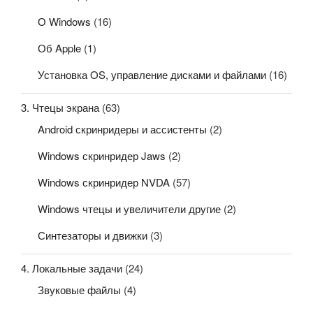
О Windows
(16)
Об Apple
(1)
Установка OS, управление дисками и файлами
(16)
3. Чтецы экрана
(63)
Android скринридеры и ассистенты
(2)
Windows скринридер Jaws
(2)
Windows скринридер NVDA
(57)
Windows чтецы и увеличители другие
(2)
Синтезаторы и движки
(3)
4. Локальные задачи
(24)
Звуковые файлы
(4)