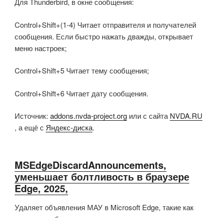
Для Thunderbird, в окне сообщения:
Control+Shift+(1-4) Читает отправителя и получателей
сообщения. Если быстро нажать дважды, открывает
меню настроек;
Control+Shift+5 Читает тему сообщения;
Control+Shift+6 Читает дату сообщения.
Источник:
addons.nvda-project.org
или с сайта
NVDA.RU
, а ещё с
Яндекс-диска
.
MSEdgeDiscardAnnouncements,
уменьшает болтливость в браузере
Edge, 2025,
Удаляет объявления МАУ в Microsoft Edge, такие как