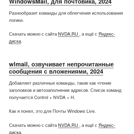
WindowsMail, для почтовика, 2024
Разнообразит команды для облегчения использования
логики.
Скачать можно с сайта
NVDA.RU
, а ещё с
Яндекс-
диска
.
wlmail, озвучивает непрочитанные
сообщения с вложениями, 2024
Добавляет различные команды, такие как чтение
заголовков и автозаполнение адресов. Список команд
получается Control + NVDA + H.
Как я понял, это для Почты Windows Live.
Скачать можно с сайта
NVDA.RU
, а ещё с
Яндекс-
диска
.