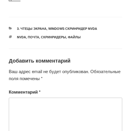
РУБРИКИ
3. ЧТЕЦЫ ЭКРАНА
,
WINDOWS СКРИНРИДЕР NVDA
МЕТКИ
NVDA
,
ПОЧТА
,
СКРИНРИДЕРЫ
,
ФАЙЛЫ
Добавить комментарий
Ваш адрес email не будет опубликован.
Обязательные
поля помечены
*
Комментарий
*