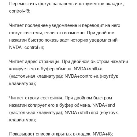
Переместить фокус на панель инструментов вкладок,
control+f8;
Читает последнее уведомление и переводит на него
фокус системы, если это возможно. При двойном
нажатии быстро показывает историю уведомлений.
NVDA+control+n;
Читает адрес страницы. При двойном быстром нажатии
копирует его в буфер обмена. NVDA+shift+a
(настольная клавиатура); NVDA+control+a (ноутбук
клавиатура);
Читает строку состояния. При двойном быстром
нажатии копирует его в буфер обмена. NVDA+end
(настольная клавиатура); NVDA+shift+end (ноутбук
клавиатура);
Показывает список открытых вкладок. NVDA+f8;