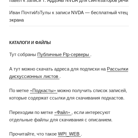
Иван ПочтиИзТулы
к записи
NVDA — бесплатный чтец
экрана
КАТАЛОГИ И ФАЙЛЫ
Тут собраны
Публичные Ftp-серверы
.
А тут можно скачать адреса для подписки на
Рассылки
дискуссионных листов
.
По метке
«Подкасты»
можно получить список записей,
которые содержат ссылки для скачивания подкастов.
Переходим по метке
«Файл»
, если интересуют
отдельные файлы для скачивания с описанием.
Прочитайте, что такое
WPI_WEB
.