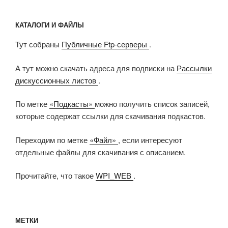
КАТАЛОГИ И ФАЙЛЫ
Тут собраны
Публичные Ftp-серверы
.
А тут можно скачать адреса для подписки на
Рассылки
дискуссионных листов
.
По метке
«Подкасты»
можно получить список записей,
которые содержат ссылки для скачивания подкастов.
Переходим по метке
«Файл»
, если интересуют
отдельные файлы для скачивания с описанием.
Прочитайте, что такое
WPI_WEB
.
МЕТКИ