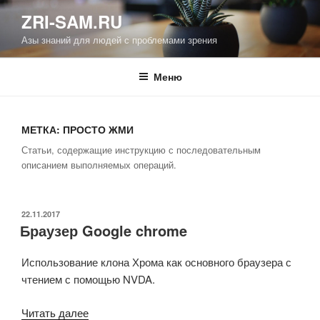
Перейти
ZRI-SAM.RU
к
Азы знаний для людей с проблемами зрения
содержимому
Меню
МЕТКА:
ПРОСТО ЖМИ
Статьи, содержащие инструкцию с последовательным
описанием выполняемых операций.
ОПУБЛИКОВАНО
22.11.2017
Браузер Google chrome
Использование клона Хрома как основного браузера с
чтением с помощью NVDA.
«Браузер
Читать далее