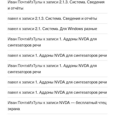
Иван ПочтиИзТулы
к записи
2.1.3. Система. Сведения
и отчёты
павел
к записи
2.1.3. Система. Сведения и отчёты
павел
к записи
2.1. Система. Для Windows разные
Иван ПочтиИзТулы
к записи
1. Аддоны NVDA для
синтезаторов речи
павел
к записи
1. Аддоны NVDA для синтезаторов речи
Иван ПочтиИзТулы
к записи
1. Аддоны NVDA для
синтезаторов речи
павел
к записи
1. Аддоны NVDA для синтезаторов речи
павел
к записи
1. Аддоны NVDA для синтезаторов речи
Иван ПочтиИзТулы
к записи
NVDA — бесплатный чтец
экрана