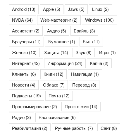
Android
(13)
Apple
(5)
Jaws
(5)
Linux
(2)
NVDA
(64)
Web-мастеринг
(2)
Windows
(100)
Ассистент
(2)
Аудио
(5)
Брайль
(3)
Браузеры
(11)
Бумажное
(1)
Быт
(11)
Железо
(10)
Защита
(14)
Звук
(8)
Игры
(1)
Интернет
(42)
Информация
(24)
Капча
(2)
Клиенты
(6)
Книги
(12)
Навигация
(1)
Новости
(4)
Облако
(7)
Перевод
(3)
Подкасты
(19)
Почта
(12)
Программирование
(2)
Просто жми
(14)
Радио
(3)
Распознавание
(6)
Реабилитация
(2)
Ручные работы
(7)
Сайт
(8)