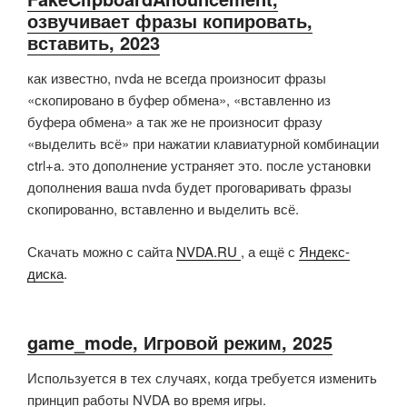
озвучивает фразы копировать,
вставить, 2023
как известно, nvda не всегда произносит фразы
«скопировано в буфер обмена», «вставленно из
буфера обмена» а так же не произносит фразу
«выделить всё» при нажатии клавиатурной комбинации
ctrl+a. это дополнение устраняет это. после установки
дополнения ваша nvda будет проговаривать фразы
скопированно, вставленно и выделить всё.
Скачать можно с сайта
NVDA.RU
, а ещё с
Яндекс-
диска
.
game_mode, Игровой режим, 2025
Используется в тех случаях, когда требуется изменить
принцип работы NVDA во время игры.