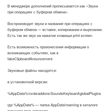
В менеджере дополнений прописывается как «Звуки
при операциях с буфером обмена».
Воспроизводит звуки и название при операциях с
буфером обмена — вставке, копировании и вырезании.
Есть так же звук на нажатие клавиши print screen.
Есть возможность произнесения информации о
возникающих событиях, как в
fakeClipboardAnouncement.
Звуковые файлы находятся:
в установочной версии:
%AppData%\nvda\addons\SoundsKeyboard\globalPlugins
где %AppData% — папка AppData\roaming в каталоге
текущего пользователя