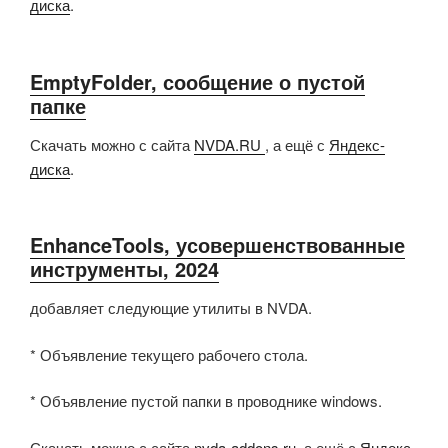
диска
.
EmptyFolder, сообщение о пустой
папке
Скачать можно с сайта
NVDA.RU
, а ещё с
Яндекс-
диска
.
EnhanceTools, усовершенствованные
инструменты, 2024
добавляет следующие утилиты в NVDA.
* Объявление текущего рабочего стола.
* Объявление пустой папки в проводнике windows.
Скачать можно с сайта
nvda-addons.ru
, а ещё с
Яндекс-