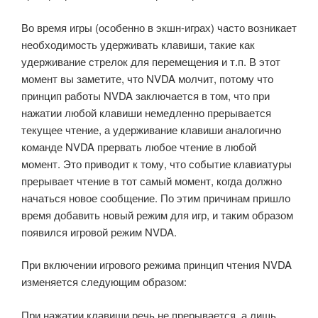
Во время игры (особенно в экшн-играх) часто возникает
необходимость удерживать клавиши, такие как
удерживание стрелок для перемещения и т.п. В этот
момент вы заметите, что NVDA молчит, потому что
принцип работы NVDA заключается в том, что при
нажатии любой клавиши немедленно прерывается
текущее чтение, а удерживание клавиши аналогично
команде NVDA прервать любое чтение в любой
момент. Это приводит к тому, что событие клавиатуры
прерывает чтение в тот самый момент, когда должно
начаться новое сообщение. По этим причинам пришло
время добавить новый режим для игр, и таким образом
появился игровой режим NVDA.
При включении игрового режима принцип чтения NVDA
изменяется следующим образом:
При нажатии клавиши речь не прерывается, а лишь