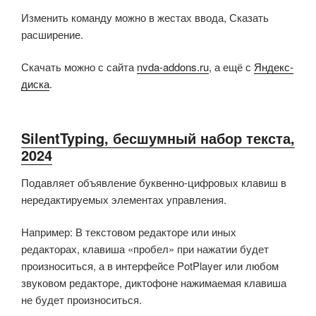
Изменить команду можно в жестах ввода, Сказать
расширение.
Скачать можно с сайта
nvda-addons.ru
, а ещё с
Яндекс-
диска
.
SilentTyping, бесшумный набор текста,
2024
Подавляет объявление буквенно-цифровых клавиш в
нередактируемых элементах управления.
Например: В текстовом редакторе или иных
редакторах, клавиша «пробел» при нажатии будет
произноситься, а в интерфейсе PotPlayer или любом
звуковом редакторе, диктофоне нажимаемая клавиша
не будет произноситься.