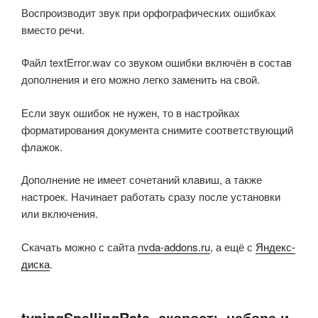
Воспроизводит звук при орфографических ошибках
вместо речи.
Файл textError.wav со звуком ошибки включён в состав
дополнения и его можно легко заменить на свой.
Если звук ошибок не нужен, то в настройках
форматирования документа снимите соответствующий
флажок.
Дополнение не имеет сочетаний клавиш, а также
настроек. Начинает работать сразу после установки
или включения.
Скачать можно с сайта
nvda-addons.ru
, а ещё с
Яндекс-
диска
.
typingSpellingRate, скорость набора и