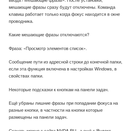
мешающие фразы сразу будут отключены. Команда
клавиш работает только когда фокус находится в окне
проводника.
Какие мешающие фразы отключаются?
Фраза: «Просмотр элементов список».
Сообщение пути из адресной строки до конечной папки,
если эта функция включена в настройках Windows, в
свойствах папки.
Некоторые подсказки к кнопкам на панели задач.
Ещё убраны лишние фразы при попадании фокуса на
разные кнопки, в частности на кнопки которые
размещены на панели задач.
Скачать можно с сайта
NVDA.RU
, а ещё с
Яндекс-