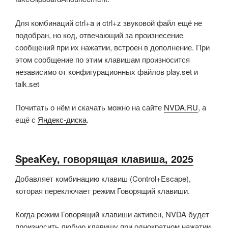
Для комбинаций ctrl+a и ctrl+z звуковой файл ещё не
подобран, но код, отвечающий за произнесение
сообщений при их нажатии, встроен в дополнение. При
этом сообщение по этим клавишам произносится
независимо от конфигурационных файлов play.set и
talk.set
Почитать о нём и скачать можно на сайте
NVDA.RU
, а
ещё с
Яндекс-диска
.
SpeaKey, говорящая клавиша, 2025
Добавляет комбинацию клавиш (Control+Escape),
которая переключает режим Говорящий клавиши.
Когда режим Говорящий клавиши активен, NVDA будет
произносить любую клавишу при однократном нажатии.