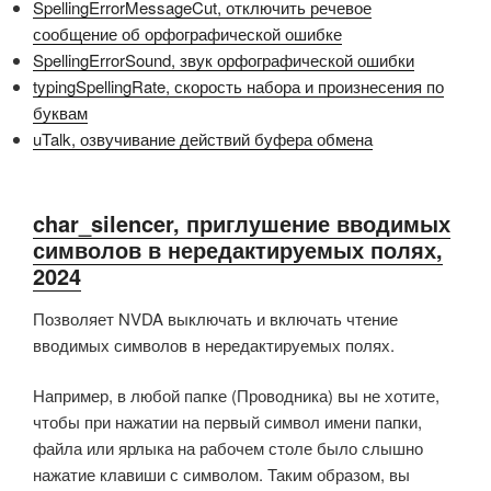
SpellingErrorMessageCut, отключить речевое
сообщение об орфографической ошибке
SpellingErrorSound, звук орфографической ошибки
typingSpellingRate, скорость набора и произнесения по
буквам
uTalk, озвучивание действий буфера обмена
char_silencer, приглушение вводимых
символов в нередактируемых полях,
2024
Позволяет NVDA выключать и включать чтение
вводимых символов в нередактируемых полях.
Например, в любой папке (Проводника) вы не хотите,
чтобы при нажатии на первый символ имени папки,
файла или ярлыка на рабочем столе было слышно
нажатие клавиши с символом. Таким образом, вы