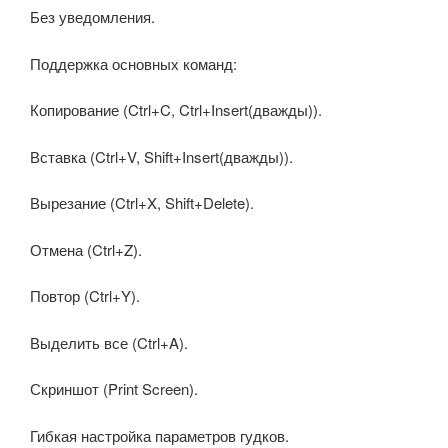
Без уведомления.
Поддержка основных команд:
Копирование (Ctrl+C, Ctrl+Insert(дважды)).
Вставка (Ctrl+V, Shift+Insert(дважды)).
Вырезание (Ctrl+X, Shift+Delete).
Отмена (Ctrl+Z).
Повтор (Ctrl+Y).
Выделить все (Ctrl+A).
Скриншот (Print Screen).
Гибкая настройка параметров гудков.