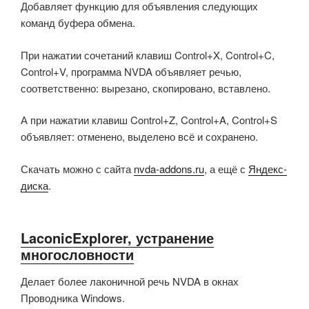
Добавляет функцию для объявления следующих
команд буфера обмена.
При нажатии сочетаний клавиш Control+X, Control+C,
Control+V, программа NVDA объявляет речью,
соответственно: вырезано, скопировано, вставлено.
А при нажатии клавиш Control+Z, Control+A, Control+S
объявляет: отменено, выделено всё и сохранено.
Скачать можно с сайта
nvda-addons.ru
, а ещё с
Яндекс-
диска
.
LaconicExplorer, устранение
многословности
Делает более лаконичной речь NVDA в окнах
Проводника Windows.