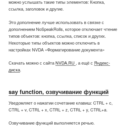
можно услышать такие типы элементов: Кнопка,
ссылка, заголовок и другие.
Это дополнение лучше использовать в связке с
дополнением NoSpeakRolls, которое отключает чтение
типов объектов: кнопка, ссылка, список и других.
Некоторые типы объектов можно отключить в
настройках NVDA «Форматирование документа»
Скачать можно с сайта
NVDA.RU
, а ещё с
Яндекс-
диска
.
say function, озвучивание функций
Уведомляет о нажатии сочетание клавиш: CTRL + c,
CTRL + v, CTRL + x, CTRL + z, CTRL + y, CTRL+a.
Озвучивание функций выполняется речью.