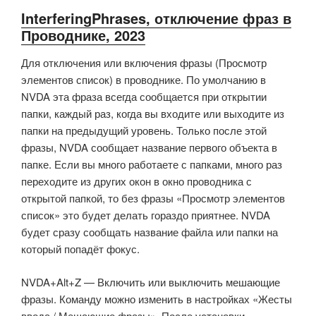
InterferingPhrases, отключение фраз в
Проводнике, 2023
Для отключения или включения фразы (Просмотр
элементов список) в проводнике. По умолчанию в
NVDA эта фраза всегда сообщается при открытии
папки, каждый раз, когда вы входите или выходите из
папки на предыдущий уровень. Только после этой
фразы, NVDA сообщает название первого объекта в
папке. Если вы много работаете с папками, много раз
переходите из других окон в окно проводника с
открытой папкой, то без фразы «Просмотр элементов
список» это будет делать гораздо приятнее. NVDA
будет сразу сообщать название файла или папки на
который попадёт фокус.
NVDA+Alt+Z — Включить или выключить мешающие
фразы. Команду можно изменить в настройках «Жесты
ввода / Мешающие фразы». После установки,