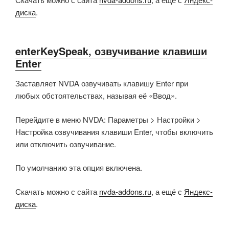
диска
.
enterKeySpeak, озвучивание клавиши
Enter
Заставляет NVDA озвучивать клавишу Enter при
любых обстоятельствах, называя её «Ввод».
Перейдите в меню NVDA: Параметры > Настройки >
Настройка озвучивания клавиши Enter, чтобы включить
или отключить озвучивание.
По умолчанию эта опция включена.
Скачать можно с сайта
nvda-addons.ru
, а ещё с
Яндекс-
диска
.