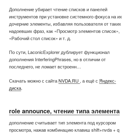
Дополнение убирает чтение списков и панелей
инструментов при установке системного фокуса на их
дочерние элементы, избавляя пользователя от таких
надоевших фраз, как «Просмотр элементов список»,
«Рабочий стол список» и т. д.
По сути, LaconicExplorer дублирует функционал
дополнения InterferingPhrases, но в отличии от
последнего, не ломает встроенн…
Скачать можно с сайта
NVDA.RU
, а ещё с
Яндекс-
диска
.
role announce, чтение типа элемента
дополнение считывает тип элемента под курсором
просмотра, нажав комбинацию клавиш shift+nvda + q