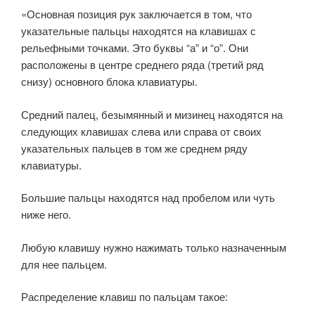
«Основная позиция рук заключается в том, что
указательные пальцы находятся на клавишах с
рельефными точками. Это буквы “а” и “о”. Они
расположены в центре среднего ряда (третий ряд
снизу) основного блока клавиатуры.
Средний палец, безымянный и мизинец находятся на
следующих клавишах слева или справа от своих
указательных пальцев в том же среднем ряду
клавиатуры.
Большие пальцы находятся над пробелом или чуть
ниже него.
Любую клавишу нужно нажимать только назначенным
для нее пальцем.
Распределение клавиш по пальцам такое: