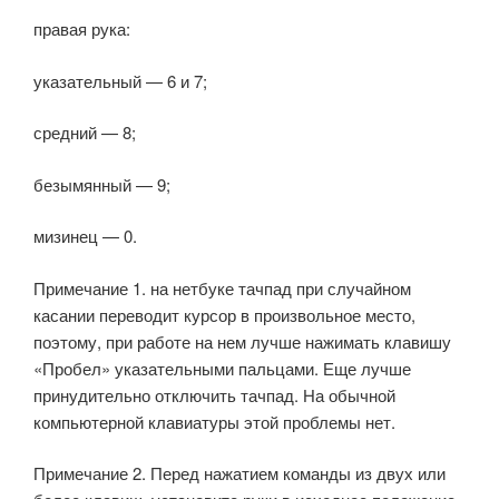
правая рука:
указательный — 6 и 7;
средний — 8;
безымянный — 9;
мизинец — 0.
Примечание 1. на нетбуке тачпад при случайном
касании переводит курсор в произвольное место,
поэтому, при работе на нем лучше нажимать клавишу
«Пробел» указательными пальцами. Еще лучше
принудительно отключить тачпад. На обычной
компьютерной клавиатуры этой проблемы нет.
Примечание 2. Перед нажатием команды из двух или