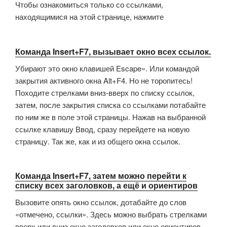
Чтобы ознакомиться только со ссылками,
находящимися на этой странице, нажмите
Команда Insert+F7, вызывает окно всех ссылок.
Убирают это окно клавишей Escape». Или командой
закрытия активного окна Alt+F4. Но не торопитесь!
Походите стрелками вниз-вверх по списку ссылок,
затем, после закрытия списка со ссылками потабайте
по ним же в поле этой страницы. Нажав на выбранной
ссылке клавишу Ввод, сразу перейдете на новую
страницу. Так же, как и из общего окна ссылок.
Команда Insert+F7, затем можно перейти к
списку всех заголовков, а ещё и ориентиров
Вызовите опять окно ссылок, дотабайте до слов
«отмечено, ссылки». Здесь можно выбрать стрелками
вверх или вниз окно заголовков или окно ориентиров.