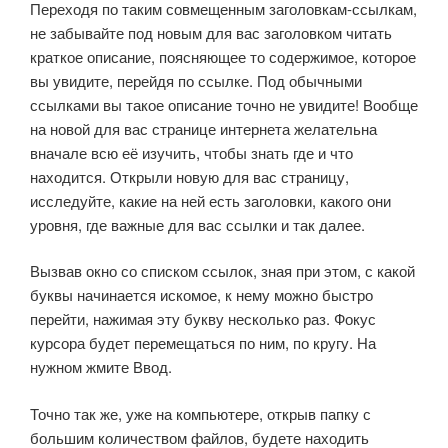
Переходя по таким совмещенным заголовкам-ссылкам,
не забывайте под новым для вас заголовком читать
краткое описание, поясняющее то содержимое, которое
вы увидите, перейдя по ссылке. Под обычными
ссылками вы такое описание точно не увидите! Вообще
на новой для вас странице интернета желательна
вначале всю её изучить, чтобы знать где и что
находится. Открыли новую для вас страницу,
исследуйте, какие на ней есть заголовки, какого они
уровня, где важные для вас ссылки и так далее.
Вызвав окно со списком ссылок, зная при этом, с какой
буквы начинается искомое, к нему можно быстро
перейти, нажимая эту букву несколько раз. Фокус
курсора будет перемещаться по ним, по кругу. На
нужном жмите Ввод.
Точно так же, уже на компьютере, открыв папку с
большим количеством файлов, будете находить