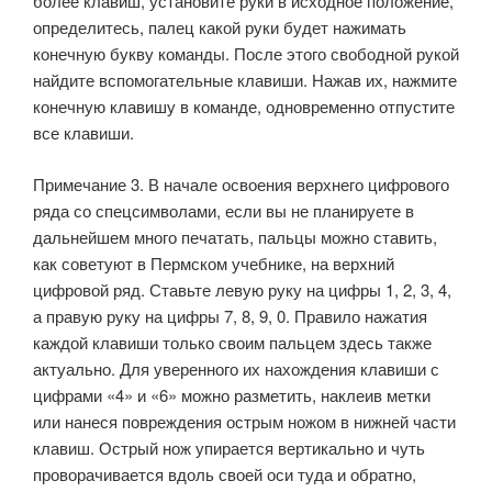
более клавиш, установите руки в исходное положение,
определитесь, палец какой руки будет нажимать
конечную букву команды. После этого свободной рукой
найдите вспомогательные клавиши. Нажав их, нажмите
конечную клавишу в команде, одновременно отпустите
все клавиши.
Примечание 3. В начале освоения верхнего цифрового
ряда со спецсимволами, если вы не планируете в
дальнейшем много печатать, пальцы можно ставить,
как советуют в Пермском учебнике, на верхний
цифровой ряд. Ставьте левую руку на цифры 1, 2, 3, 4,
а правую руку на цифры 7, 8, 9, 0. Правило нажатия
каждой клавиши только своим пальцем здесь также
актуально. Для уверенного их нахождения клавиши с
цифрами «4» и «6» можно разметить, наклеив метки
или нанеся повреждения острым ножом в нижней части
клавиш. Острый нож упирается вертикально и чуть
проворачивается вдоль своей оси туда и обратно,