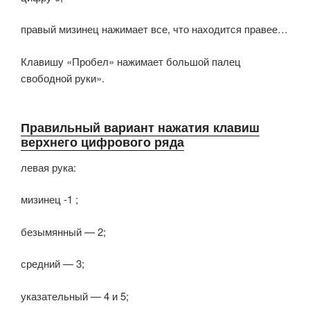
правый мизинец нажимает все, что находится правее…
Клавишу «Пробел» нажимает большой палец
свободной руки».
Правильный вариант нажатия клавиш
верхнего цифрового ряда
левая рука:
мизинец -1 ;
безымянный — 2;
средний — 3;
указательный — 4 и 5;