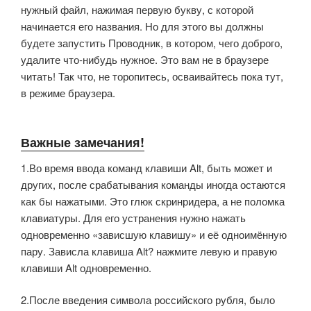
нужный файл, нажимая первую букву, с которой
начинается его названия. Но для этого вы должны
будете запустить Проводник, в котором, чего доброго,
удалите что-нибудь нужное. Это вам не в браузере
читать! Так что, не торопитесь, осваивайтесь пока тут,
в режиме браузера.
Важные замечания!
1.Во время ввода команд клавиши Alt, быть может и
других, после срабатывания команды иногда остаются
как бы нажатыми. Это глюк скринридера, а не поломка
клавиатуры. Для его устранения нужно нажать
одновременно «зависшую клавишу» и её одноимённую
пару. Зависла клавиша Alt? нажмите левую и правую
клавиши Alt одновременно.
2.После введения символа российского рубля, было