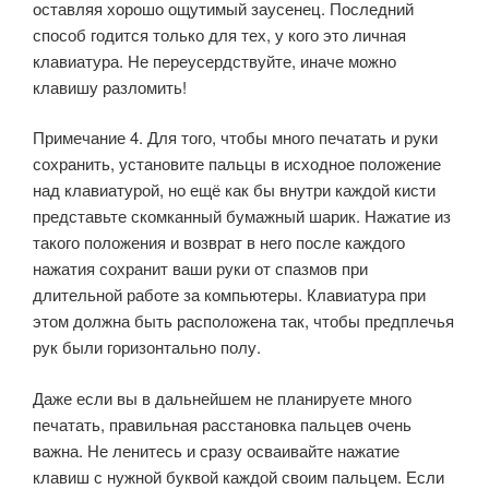
оставляя хорошо ощутимый заусенец. Последний
способ годится только для тех, у кого это личная
клавиатура. Не переусердствуйте, иначе можно
клавишу разломить!
Примечание 4. Для того, чтобы много печатать и руки
сохранить, установите пальцы в исходное положение
над клавиатурой, но ещё как бы внутри каждой кисти
представьте скомканный бумажный шарик. Нажатие из
такого положения и возврат в него после каждого
нажатия сохранит ваши руки от спазмов при
длительной работе за компьютеры. Клавиатура при
этом должна быть расположена так, чтобы предплечья
рук были горизонтально полу.
Даже если вы в дальнейшем не планируете много
печатать, правильная расстановка пальцев очень
важна. Не ленитесь и сразу осваивайте нажатие
клавиш с нужной буквой каждой своим пальцем. Если