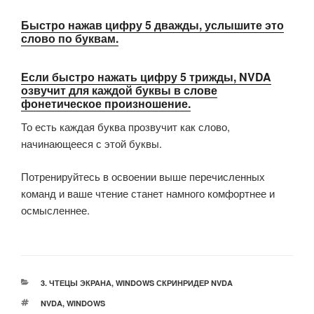
Быстро нажав цифру 5 дважды, услышите это
слово по буквам.
Если быстро нажать цифру 5 трижды, NVDA
озвучит для каждой буквы в слове
фонетическое произношение.
То есть каждая буква прозвучит как слово,
начинающееся с этой буквы.
Потренируйтесь в освоении выше перечисленных
команд и ваше чтение станет намного комфортнее и
осмысленнее.
РУБРИКИ
3. ЧТЕЦЫ ЭКРАНА
,
WINDOWS СКРИНРИДЕР NVDA
МЕТКИ
NVDA
,
WINDOWS