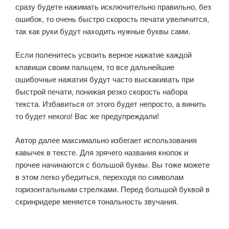
сразу будете нажимать исключительно правильно, без
ошибок, то очень быстро скорость печати увеличится,
так как руки будут находить нужные буквы сами.
Если поленитесь усвоить верное нажатие каждой
клавиши своим пальцем, то все дальнейшие
ошибочные нажатия будут часто выскакивать при
быстрой печати, понижая резко скорость набора
текста. Избавиться от этого будет непросто, а винить
то будет некого! Вас же предупреждали!
Автор далее максимально избегает использования
кавычек в тексте. Для зрячего названия кнопок и
прочее начинаются с большой буквы. Вы тоже можете
в этом легко убедиться, переходя по символам
горизонтальными стрелками. Перед большой буквой в
скринридере меняется тональность звучания.