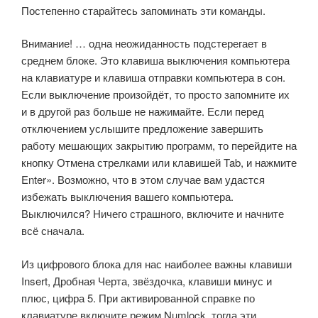
Постепенно старайтесь запоминать эти команды.
Внимание! … одна неожиданность подстерегает в
среднем блоке. Это клавиша выключения компьютера
на клавиатуре и клавиша отправки компьютера в сон.
Если выключение произойдёт, то просто запомните их
и в другой раз больше не нажимайте. Если перед
отключением услышите предложение завершить
работу мешающих закрытию программ, то перейдите на
кнопку Отмена стрелками или клавишей Tab, и нажмите
Enter». Возможно, что в этом случае вам удастся
избежать выключения вашего компьютера.
Выключился? Ничего страшного, включите и начните
всё сначала.
Из цифрового блока для нас наиболее важны клавиши
Insert, Дробная Черта, звёздочка, клавиши минус и
плюс, цифра 5. При активированной справке по
клавиатуре включите режим Numlock, тогда эти