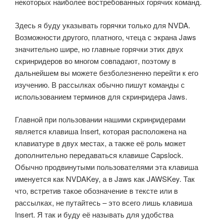
некоторых наиболее востребованных горячих команд.
Здесь я буду указывать горячки только для NVDA.
Возможности другого, платного, чтеца с экрана Jaws
значительно шире, но главные горячки этих двух
скринридеров во многом совпадают, поэтому в
дальнейшем вы можете безболезненно перейти к его
изучению. В рассылках обычно пишут команды с
использованием терминов для скринридера Jaws.
Главной при пользовании нашими скринридерами
является клавиша Insert, которая расположена на
клавиатуре в двух местах, а также её роль может
дополнительно передаваться клавише Capslock.
Обычно продвинутыми пользователями эта клавиша
именуется как NVDAKey, а в Jaws как JAWSKey. Так
что, встретив такое обозначение в тексте или в
рассылках, не путайтесь – это всего лишь клавиша
Insert. Я так и буду её называть для удобства