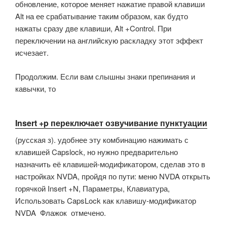
обновление, которое меняет нажатие правой клавиши
Alt на ее срабатывание таким образом, как будто
нажаты сразу две клавиши, Alt +Control. При
переключении на английскую раскладку этот эффект
исчезает.
Продолжим. Если вам слышны знаки препинания и
кавычки, то
Insert +p переключает озвучивание пунктуации
(русская з). удобнее эту комбинацию нажимать с
клавишей Capslock, но нужно предварительно
назначить её клавишей-модификатором, сделав это в
настройках NVDA, пройдя по пути: меню NVDA открыть
горячкой Insert +N, Параметры, Клавиатура,
Использовать CapsLock как клавишу-модификатор
NVDA Флажок отмечено.