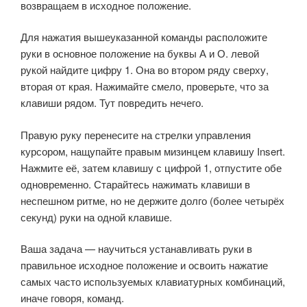
возвращаем в исходное положение.
Для нажатия вышеуказанной команды расположите
руки в основное положение на буквы А и О. левой
рукой найдите цифру 1. Она во втором ряду сверху,
вторая от края. Нажимайте смело, проверьте, что за
клавиши рядом. Тут повредить нечего.
Правую руку перенесите на стрелки управления
курсором, нащупайте правым мизинцем клавишу Insert.
Нажмите её, затем клавишу с цифрой 1, отпустите обе
одновременно. Старайтесь нажимать клавиши в
неспешном ритме, но не держите долго (более четырёх
секунд) руки на одной клавише.
Ваша задача — научиться устанавливать руки в
правильное исходное положение и освоить нажатие
самых часто используемых клавиатурных комбинаций,
иначе говоря, команд.