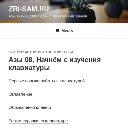
Перейти
ZRI-SAM.RU
к
Азы знаний для людей с проблемами зрения
содержимому
Меню
ОПУБЛИКОВАНО
05.06.2017
АВТОР:
ИВАН ПОЧТИИЗТУЛЫ
Азы 08. Начнём с изучения
клавиатуры
Первые навыки работы с клавиатурой.
Оглавление
Обозначения клавиш
Режим справки по клавиатуре