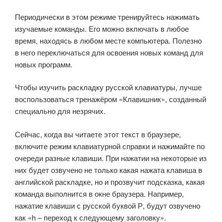
Периодически в этом режиме тренируйтесь нажимать
изучаемые команды. Его можно включать в любое
время, находясь в любом месте компьютера. Полезно
в него переключаться для освоения новых команд для
новых программ.
Чтобы изучить раскладку русской клавиатуры, лучше
воспользоваться тренажёром «Клавишник», созданный
специально для незрячих.
Сейчас, когда вы читаете этот текст в браузере,
включите режим клавиатурной справки и нажимайте по
очереди разные клавиши. При нажатии на некоторые из
них будет озвучено не только какая нажата клавиша в
английской раскладке, но и прозвучит подсказка, какая
команда выполнится в окне браузера. Например,
нажатие клавиши с русской буквой Р, будут озвучено
как «h – переход к следующему заголовку».