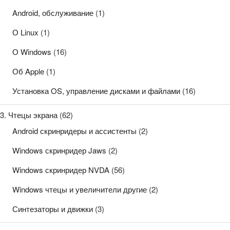
Android, обслуживание
(1)
О Linux
(1)
О Windows
(16)
Об Apple
(1)
Установка OS, управление дисками и файлами
(16)
3. Чтецы экрана
(62)
Android скринридеры и ассистенты
(2)
Windows скринридер Jaws
(2)
Windows скринридер NVDA
(56)
Windows чтецы и увеличители другие
(2)
Синтезаторы и движки
(3)