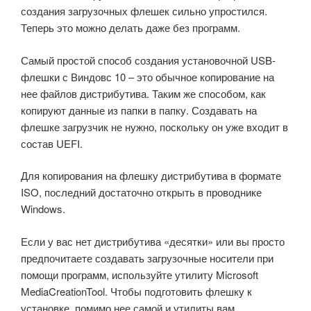
создания загрузочных флешек сильно упростился.
Теперь это можно делать даже без программ.
Самый простой способ создания установочной USB-
флешки с Виндовс 10 – это обычное копирование на
нее файлов дистрибутива. Таким же способом, как
копируют данные из папки в папку. Создавать на
флешке загрузчик не нужно, поскольку он уже входит в
состав UEFI.
Для копирования на флешку дистрибутива в формате
ISO, последний достаточно открыть в проводнике
Windows.
Если у вас нет дистрибутива «десятки» или вы просто
предпочитаете создавать загрузочные носители при
помощи программ, используйте утилиту Microsoft
MediaCreationTool. Чтобы подготовить флешку к
установке, помимо нее самой и утилиты вам