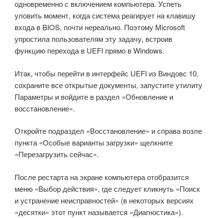
одновременно с включением компьютера. Успеть
уловить момент, когда система реагирует на клавишу
входа в BIOS, почти нереально. Поэтому Microsoft
упростила пользователям эту задачу, встроив
функцию перехода в UEFI прямо в Windows.
Итак, чтобы перейти в интерфейс UEFI из Виндовс 10,
сохраните все открытые документы, запустите утилиту
Параметры и войдите в раздел «Обновление и
восстановление».
Откройте подраздел «Восстановление» и справа возле
пункта «Особые варианты загрузки» щелкните
«Перезагрузить сейчас».
После рестарта на экране компьютера отобразится
меню «Выбор действия», где следует кликнуть «Поиск
и устранение неисправностей» (в некоторых версиях
«десятки» этот пункт называется «Диагностика»).