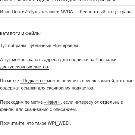
Иван ПочтиИзТулы
к записи
NVDA — бесплатный чтец экрана
КАТАЛОГИ И ФАЙЛЫ
Тут собраны
Публичные Ftp-серверы
.
А тут можно скачать адреса для подписки на
Рассылки
дискуссионных листов
.
По метке
«Подкасты»
можно получить список записей, которые
содержат ссылки для скачивания подкастов.
Переходим по метке
«Файл»
, если интересуют отдельные
файлы для скачивания с описанием.
Прочитайте, что такое
WPI_WEB
.