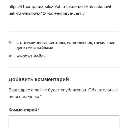
https://f1comp.ru/zhelezo/chto-takoe-uefi-kak-ustanovit-
uefi-na-windows-10-i-bolee-starye-versii/
РУБРИКИ
2. ОПЕРАЦИОННЫЕ СИСТЕМЫ
,
УСТАНОВКА OS, УПРАВЛЕНИЕ
ДИСКАМИ И ФАЙЛАМИ
МЕТКИ
WINDOWS
,
ФАЙЛЫ
Добавить комментарий
Ваш адрес email не будет опубликован.
Обязательные
поля помечены
*
Комментарий
*