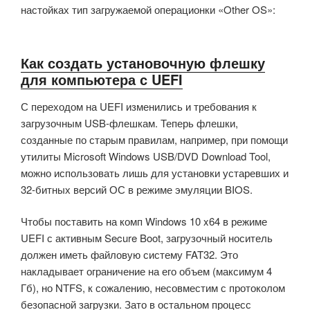
настойках тип загружаемой операционки «Other OS»:
Как создать установочную флешку
для компьютера с UEFI
С переходом на UEFI изменились и требования к
загрузочным USB-флешкам. Теперь флешки,
созданные по старым правилам, например, при помощи
утилиты Microsoft Windows USB/DVD Download Tool,
можно использовать лишь для установки устаревших и
32-битных версий ОС в режиме эмуляции BIOS.
Чтобы поставить на комп Windows 10 x64 в режиме
UEFI с активным Secure Boot, загрузочный носитель
должен иметь файловую систему FAT32. Это
накладывает ограничение на его объем (максимум 4
Гб), но NTFS, к сожалению, несовместим с протоколом
безопасной загрузки. Зато в остальном процесс