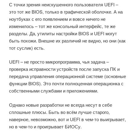
С точки зрения неискушенного пользователя UEFI –
это тот же BIOS, только в графической оболочке. А на
ноутбуках с его появлением и вовсе ничего не
изменилось – тот же консольный интерфейс, те же
разделы. Да, утилиты настройки BIOS и UEFI могут
быть похожи. Внешне их различий не видно, но они (как
тот суслик) есть.
UEFI – не просто микропрограмма, чья задача –
проверка исправности устройств после запуска ПК и
передача управления операционной системе (основные
функции BIOS). Это почти полноценная операционка с
собственными службами и приложениями.
Однако новые разработки не всегда несут в себе
сплошные плюсы. Быть во всём лучше старого,
наверное, невозможно, вот и UEFI в чем-то выигрывает,
но в чем-то и проигрывает БИОСу.