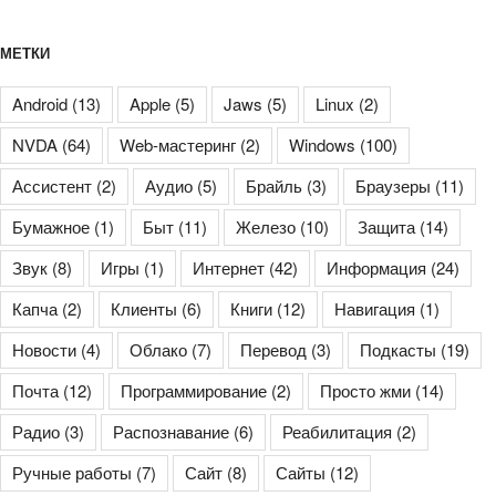
МЕТКИ
Android
(13)
Apple
(5)
Jaws
(5)
Linux
(2)
NVDA
(64)
Web-мастеринг
(2)
Windows
(100)
Ассистент
(2)
Аудио
(5)
Брайль
(3)
Браузеры
(11)
Бумажное
(1)
Быт
(11)
Железо
(10)
Защита
(14)
Звук
(8)
Игры
(1)
Интернет
(42)
Информация
(24)
Капча
(2)
Клиенты
(6)
Книги
(12)
Навигация
(1)
Новости
(4)
Облако
(7)
Перевод
(3)
Подкасты
(19)
Почта
(12)
Программирование
(2)
Просто жми
(14)
Радио
(3)
Распознавание
(6)
Реабилитация
(2)
Ручные работы
(7)
Сайт
(8)
Сайты
(12)