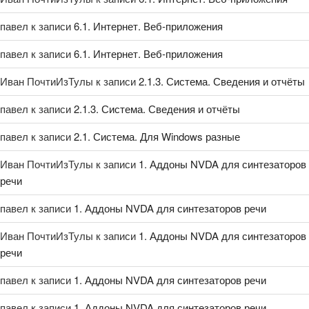
павел
к записи
6.1. Интернет. Веб-приложения
павел
к записи
6.1. Интернет. Веб-приложения
Иван ПочтиИзТулы
к записи
2.1.3. Система. Сведения и отчёты
павел
к записи
2.1.3. Система. Сведения и отчёты
павел
к записи
2.1. Система. Для Windows разные
Иван ПочтиИзТулы
к записи
1. Аддоны NVDA для синтезаторов
речи
павел
к записи
1. Аддоны NVDA для синтезаторов речи
Иван ПочтиИзТулы
к записи
1. Аддоны NVDA для синтезаторов
речи
павел
к записи
1. Аддоны NVDA для синтезаторов речи
павел
к записи
1. Аддоны NVDA для синтезаторов речи