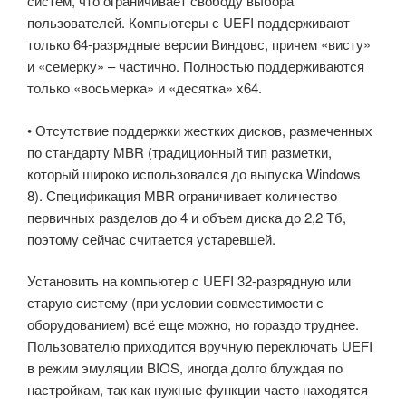
систем, что ограничивает свободу выбора
пользователей. Компьютеры с UEFI поддерживают
только 64-разрядные версии Виндовс, причем «висту»
и «семерку» – частично. Полностью поддерживаются
только «восьмерка» и «десятка» x64.
• Отсутствие поддержки жестких дисков, размеченных
по стандарту MBR (традиционный тип разметки,
который широко использовался до выпуска Windows
8). Спецификация MBR ограничивает количество
первичных разделов до 4 и объем диска до 2,2 Тб,
поэтому сейчас считается устаревшей.
Установить на компьютер с UEFI 32-разрядную или
старую систему (при условии совместимости с
оборудованием) всё еще можно, но гораздо труднее.
Пользователю приходится вручную переключать UEFI
в режим эмуляции BIOS, иногда долго блуждая по
настройкам, так как нужные функции часто находятся