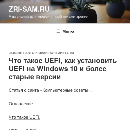
Перейти
ZRI-SAM.RU
к
Азы знаний для людей с проблемами зрения
содержимому
Меню
ОПУБЛИКОВАНО
08.03.2018
АВТОР:
ИВАН ПОЧТИИЗТУЛЫ
Что такое UEFI, как установить
UEFI на Windows 10 и более
старые версии
Статья с сайта «Компьютерные советы».
Оглавление
Что такое UEFI.