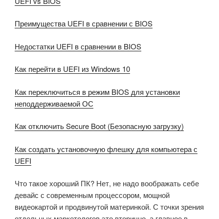
UEFI vs BIOS
Преимущества UEFI в сравнении с BIOS
Недостатки UEFI в сравнении в BIOS
Как перейти в UEFI из Windows 10
Как переключиться в режим BIOS для установки
неподдерживаемой ОС
Как отключить Secure Boot (Безопасную загрузку)
Как создать установочную флешку для компьютера с
UEFI
Что такое хороший ПК? Нет, не надо воображать себе
девайс с современным процессором, мощной
видеокартой и продвинутой материнкой. С точки зрения
отдельных маркетологов это вторично, а главное в