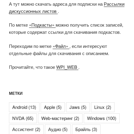
А тут можно скачать адреса для подписки на
Рассылки
дискуссионных листов
.
По метке
«Подкасты»
можно получить список записей,
которые содержат ссылки для скачивания подкастов.
Переходим по метке
«Файл»
, если интересуют
отдельные файлы для скачивания с описанием.
Прочитайте, что такое
WPI_WEB
.
МЕТКИ
Android
(13)
Apple
(5)
Jaws
(5)
Linux
(2)
NVDA
(65)
Web-мастеринг
(2)
Windows
(100)
Ассистент
(2)
Аудио
(5)
Брайль
(3)