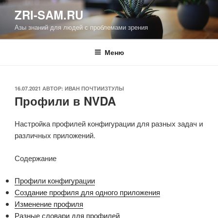
Перейти
ZRI-SAM.RU
к
Азы знаний для людей с проблемами зрения
содержимому
Меню
ОПУБЛИКОВАНО
16.07.2021
АВТОР:
ИВАН ПОЧТИИЗТУЛЫ
Профили в NVDA
Настройка профилей конфигурации для разных задач и
различных приложений.
Содержание
Профили конфигурации
Создание профиля для одного приложения
Изменение профиля
Разные словари для профилей