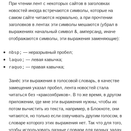
При чтении лент с некоторых сайтов в заголовках
новостей иногда встречаются символы, которые на
самом сайте читаются нормально, а при прочтении
заголовков в лентах эти символы мешаются (убрал в
выражениях начальный символ &, амперсанд, иначе
отображаются символы, эти выражения заменяющие):
— неразрывный пробел;
nbsp;
— левая кавычка;
laquo;
— правая кавычка;
raquo;
Занёс эти выражения в голосовой словарь, в качестве
замещения указал пробел, лента новостей стала
читаться без «кракозябриков». В то же время, в другом
приложении, где мне эти выражения нужны, чтобы их
потом вычистить из текста, например, в Блокноте, они
читаются, но только если озвучивать другим голосом, в
словаре которого этих выражения нет. Так что для того,
чтобы использовать разные словари для разных задач