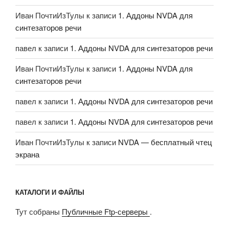
Иван ПочтиИзТулы
к записи
1. Аддоны NVDA для
синтезаторов речи
павел
к записи
1. Аддоны NVDA для синтезаторов речи
Иван ПочтиИзТулы
к записи
1. Аддоны NVDA для
синтезаторов речи
павел
к записи
1. Аддоны NVDA для синтезаторов речи
павел
к записи
1. Аддоны NVDA для синтезаторов речи
Иван ПочтиИзТулы
к записи
NVDA — бесплатный чтец
экрана
КАТАЛОГИ И ФАЙЛЫ
Тут собраны
Публичные Ftp-серверы
.