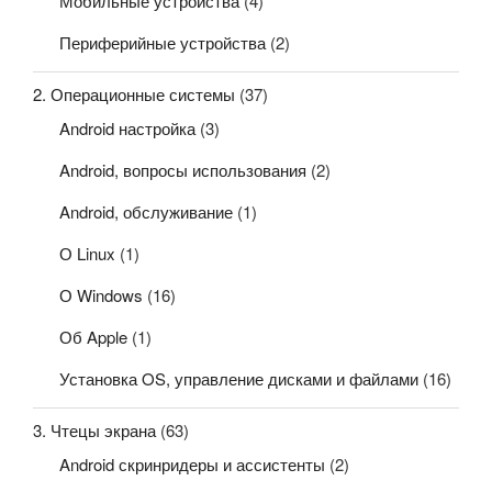
Мобильные устройства
(4)
Периферийные устройства
(2)
2. Операционные системы
(37)
Android настройка
(3)
Android, вопросы использования
(2)
Android, обслуживание
(1)
О Linux
(1)
О Windows
(16)
Об Apple
(1)
Установка OS, управление дисками и файлами
(16)
3. Чтецы экрана
(63)
Android скринридеры и ассистенты
(2)