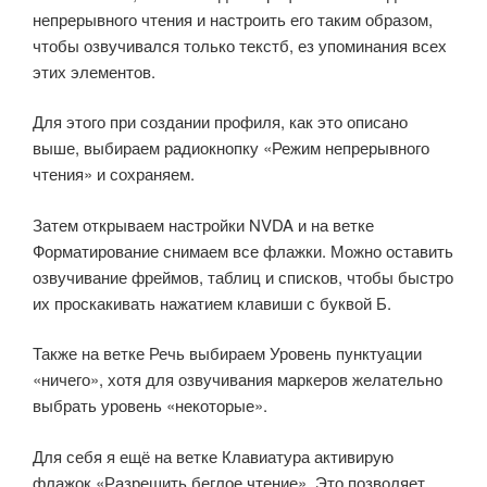
непрерывного чтения и настроить его таким образом,
чтобы озвучивался только текстб, ез упоминания всех
этих элементов.
Для этого при создании профиля, как это описано
выше, выбираем радиокнопку «Режим непрерывного
чтения» и сохраняем.
Затем открываем настройки NVDA и на ветке
Форматирование снимаем все флажки. Можно оставить
озвучивание фреймов, таблиц и списков, чтобы быстро
их проскакивать нажатием клавиши с буквой Б.
Также на ветке Речь выбираем Уровень пунктуации
«ничего», хотя для озвучивания маркеров желательно
выбрать уровень «некоторые».
Для себя я ещё на ветке Клавиатура активирую
флажок «Разрешить беглое чтение». Это позволяет