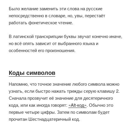
Было желание заменить эти слова на русские
непосредственно в словаре, но, увы, перестаёт
работать фонетическое чтение.
В латинской транскрипции буквы звучат конечно иначе,
но всё опять зависит от выбранного языка и
особенностей его произношения.
Коды символов
Напомню, что точное значение любого символа можно
узнать, если быстро нажать трижды серую клавишу 2.
Сначала прозвучит её значение для десятеричного
кода, или как иногда говорят:
«Alt-код»
. Обычно это
первые четыре цифры. Затем по символам будет
прочитан Шестнадцатеричный код.