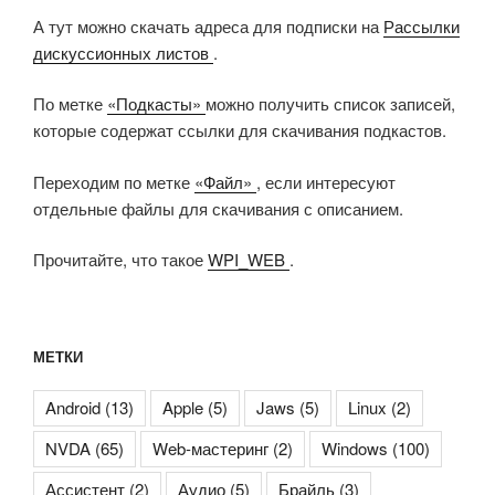
А тут можно скачать адреса для подписки на
Рассылки
дискуссионных листов
.
По метке
«Подкасты»
можно получить список записей,
которые содержат ссылки для скачивания подкастов.
Переходим по метке
«Файл»
, если интересуют
отдельные файлы для скачивания с описанием.
Прочитайте, что такое
WPI_WEB
.
МЕТКИ
Android
(13)
Apple
(5)
Jaws
(5)
Linux
(2)
NVDA
(65)
Web-мастеринг
(2)
Windows
(100)
Ассистент
(2)
Аудио
(5)
Брайль
(3)