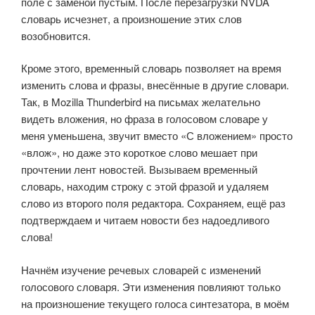
поле с заменой пустым. После перезагрузки NVDA
словарь исчезнет, а произношение этих слов
возобновится.
Кроме этого, временный словарь позволяет на время
изменить слова и фразы, внесённые в другие словари.
Так, в Mozilla Thunderbird на письмах желательно
видеть вложения, но фраза в голосовом словаре у
меня уменьшена, звучит вместо «С вложением» просто
«влож», но даже это короткое слово мешает при
прочтении лент новостей. Вызываем временный
словарь, находим строку с этой фразой и удаляем
слово из второго поля редактора. Сохраняем, ещё раз
подтверждаем и читаем новости без надоедливого
слова!
Начнём изучение речевых словарей с изменений
голосового словаря. Эти изменения повлияют только
на произношение текущего голоса синтезатора, в моём