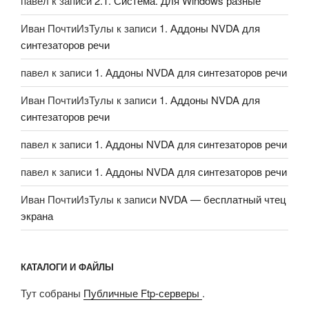
павел
к записи
2.1. Система. Для Windows разные
Иван ПочтиИзТулы
к записи
1. Аддоны NVDA для
синтезаторов речи
павел
к записи
1. Аддоны NVDA для синтезаторов речи
Иван ПочтиИзТулы
к записи
1. Аддоны NVDA для
синтезаторов речи
павел
к записи
1. Аддоны NVDA для синтезаторов речи
павел
к записи
1. Аддоны NVDA для синтезаторов речи
Иван ПочтиИзТулы
к записи
NVDA — бесплатный чтец
экрана
КАТАЛОГИ И ФАЙЛЫ
Тут собраны
Публичные Ftp-серверы
.