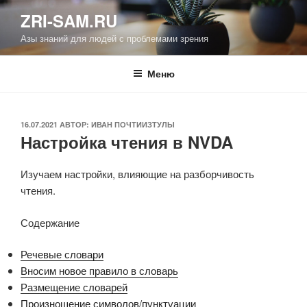
Перейти
ZRI-SAM.RU
к
Азы знаний для людей с проблемами зрения
содержимому
Меню
ОПУБЛИКОВАНО
16.07.2021
АВТОР:
ИВАН ПОЧТИИЗТУЛЫ
Настройка чтения в NVDA
Изучаем настройки, влияющие на разборчивость
чтения.
Содержание
Речевые словари
Вносим новое правило в словарь
Размещение словарей
Произношение символов/пунктуации