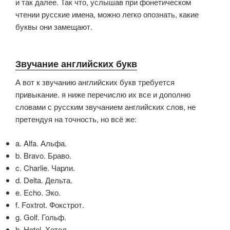
и так далее. Так что, услышав при фонетическом
чтении русские имена, можно легко опознать, какие
буквы они замещают.
Звучание английских букв
А вот к звучанию английских букв требуется
привыкание. я ниже перечислю их все и дополню
словами с русским звучанием английских слов, не
претендуя на точность, но всё же:
a. Alfa. Альфа.
b. Bravo. Браво.
c. Charlie. Чарли.
d. Delta. Дельта.
e. Echo. Эко.
f. Foxtrot. Фокстрот.
g. Golf. Гольф.
h. Hotel. Хотел.