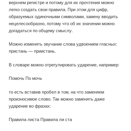
верхнем регистре и потому для их прочтения можно
легко создать свои правила. При этом для цифр,
образуемых одиночными символами, замену вводить
нецелесообразно, потому что об их значении можно
догадаться по общему смыслу.
Можно изменять звучание слова удвоением гласных:
пристань — приистань.
В словаре можно отрегулировать ударение, например:
Помочь По мочь
то есть вставив пробел в том, на что заменяем
произносимое слово. Так можно заменять даже
ударение во фразах:
Правила листа Правила ли ста