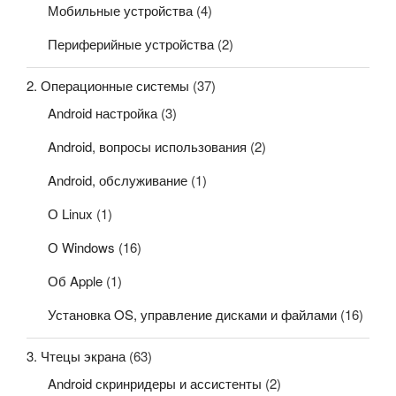
Мобильные устройства
(4)
Периферийные устройства
(2)
2. Операционные системы
(37)
Android настройка
(3)
Android, вопросы использования
(2)
Android, обслуживание
(1)
О Linux
(1)
О Windows
(16)
Об Apple
(1)
Установка OS, управление дисками и файлами
(16)
3. Чтецы экрана
(63)
Android скринридеры и ассистенты
(2)