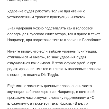
Ударение будет работать только при чтении с
установленным Уровнем пунктуации «ничего».
Знак ударения можно подставлять как в голосовой
словарь для русского синтезатора, так и прямо в текст.
Например, при подготовке текста к записи в Балаболке.
Имейте ввиду, что если выбран уровень пунктуации,
отличный от «Ничего», то знак ударения будет
озвучиваться как символ. В этом случае удобно при
редактировании текстов отключать голосовые словари
с помощью плагина DictToggle.
Ещё можно заменить длинные слова, очень часто
звучащие на более короткие. Например, в почтовой
программе часто звучат слова «уведомление» и «С
вложением», а также вот такая фраза: «В целях
безопасности, Thunderbird заблокировал в этом