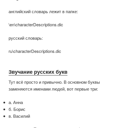
английский словарь лежит в папке:
\en\characterDescriptions.dic
русский словарь:
ru\characterDescriptions.dic
Звучание русских букв
Тут всё просто и привычно. В основном буквы
заменяются именами людей, вот первые три:
а. Анна
б. Борис
в. Василий