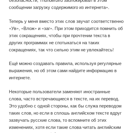
сообщении загрузку содержимого из интернета».
Теперь у меня вместо этих слов звучат соответственно
«Ув», «Влож» и «заг». При этом приходится помнить об
этих сокращениях, чтобы при прочтении текста в
других программах не спотыкаться на таких
сокращениях, так что сильно этим не увлекайтесь!
Ещё можно создавать правила, используя регулярные
выражения, но об этом сами найдите информацию в
интернете.
Некоторые пользователи заменяют иностранные
слова, часто встречающиеся в тексте, на их перевод.
Это удобно с одной стороны, как бы служа переводом
таких слов, но если в сплошь английском тексте вдруг
зазвучать русские слова, то вспомните об этих
изменениях, хотя если такие слова читать английским