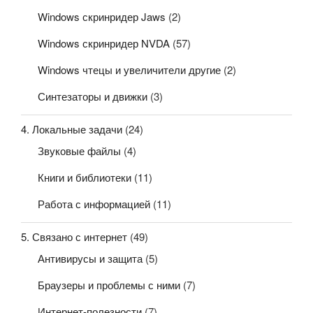
Windows скринридер Jaws
(2)
Windows скринридер NVDA
(57)
Windows чтецы и увеличители другие
(2)
Синтезаторы и движки
(3)
4. Локальные задачи
(24)
Звуковые файлы
(4)
Книги и библиотеки
(11)
Работа с информацией
(11)
5. Связано с интернет
(49)
Антивирусы и защита
(5)
Браузеры и проблемы с ними
(7)
Интернет-полезности
(7)