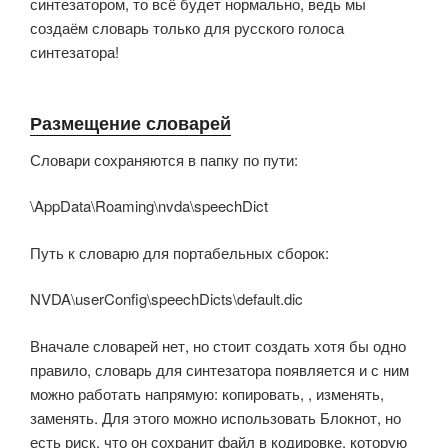
синтезатором, то всё будет нормально, ведь мы
создаём словарь только для русского голоса
синтезатора!
Размещение словарей
Словари сохраняются в папку по пути:
\AppData\Roaming\nvda\speechDict
Путь к словарю для портабельных сборок:
NVDA\userConfig\speechDicts\default.dic
Вначале словарей нет, но стоит создать хотя бы одно
правило, словарь для синтезатора появляется и с ним
можно работать напрямую: копировать, , изменять,
заменять. Для этого можно использовать Блокнот, но
есть риск, что он сохранит файл в кодировке, которую